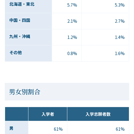
北海道・東北
5.7%
5.3%
中国・四国
2.1%
2.7%
九州・沖縄
1.2%
1.4%
その他
0.8%
1.6%
男女別割合
入学者
入学志願者数
男
61%
61%