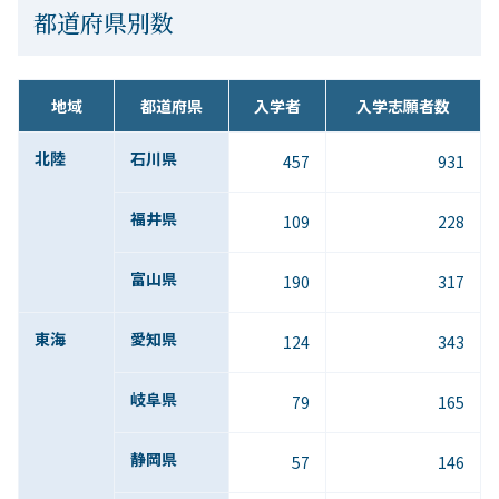
都道府県別数
地域
都道府県
入学者
入学志願者数
北陸
石川県
457
931
福井県
109
228
富山県
190
317
東海
愛知県
124
343
岐阜県
79
165
静岡県
57
146