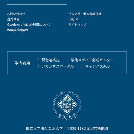
お問い合わせ
法人文書／個人情報保護
推奨環境
English
Google Analyticsの利用について
サイトマップ
教職員採用情報
緊急連絡先
学術メディア創成センター
学内者用
アカンサスポータル
キャンパスAED
国立大学法人 金沢大学 〒920-1192 金沢市角間町