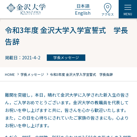
日本語
English
MENU
アクセス
令和3年度 金沢大学入学宣誓式 学長
告辞
掲載日：2021-4-2
学長メッセージ
chevron_right
chevron_right
HOME
学長メッセージ
令和3年度 金沢大学入学宣誓式 学長告辞
難関を突破し，本日，晴れて金沢大学に入学された新入生の皆さ
ん，ご入学おめでとうございます。金沢大学の教職員を代表して
お祝いを申し上げますと共に，皆さんを心から歓迎いたします。
また，この日を心待ちにされていたご家族の皆さまにも，心より
お祝いを申し上げます。