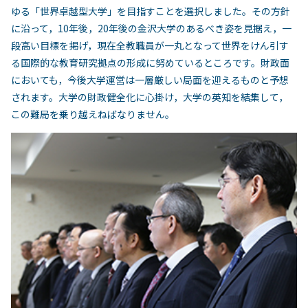
ゆる「世界卓越型大学」を目指すことを選択しました。その方針
に沿って，10年後，20年後の金沢大学のあるべき姿を見据え，一
段高い目標を掲げ，現在全教職員が一丸となって世界をけん引す
る国際的な教育研究拠点の形成に努めているところです。財政面
においても，今後大学運営は一層厳しい局面を迎えるものと予想
されます。大学の財政健全化に心掛け，大学の英知を結集して，
この難局を乗り越えねばなりません。