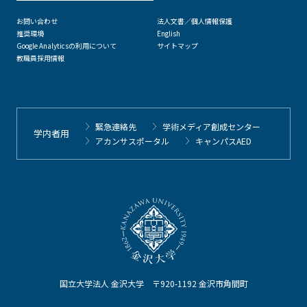
お問い合わせ
法人文書／個人情報保護
推奨環境
English
Google Analyticsの利用について
サイトマップ
教職員採用情報
緊急連絡先
学術メディア創成センター
学内者用
アカンサスポータル
キャンパスAED
国立大学法人 金沢大学 〒920-1192 金沢市角間町