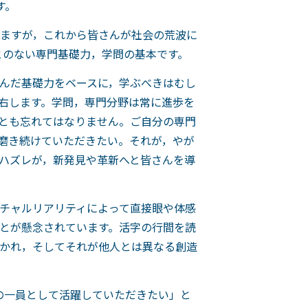
す。
ますが，これから皆さんが社会の荒波に
とのない専門基礎力，学問の基本です。
んだ基礎力をベースに，学ぶべきはむし
右します。学問，専門分野は常に進歩を
とも忘れてはなりません。ご自分の専門
磨き続けていただきたい。それが，やが
ハズレが，新発見や革新へと皆さんを導
チャルリアリティによって直接眼や体感
とが懸念されています。活字の行間を読
かれ，そしてそれが他人とは異なる創造
の一員として活躍していただきたい」と