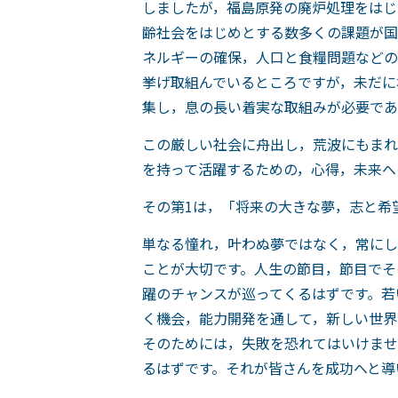
しましたが，福島原発の廃炉処理をはじ
齢社会をはじめとする数多くの課題が国
ネルギーの確保，人口と食糧問題などの
挙げ取組んでいるところですが，未だに
集し，息の長い着実な取組みが必要であ
この厳しい社会に舟出し，荒波にもまれ
を持って活躍するための，心得，未来へ
その第1は，「将来の大きな夢，志と希
単なる憧れ，叶わぬ夢ではなく，常にし
ことが大切です。人生の節目，節目でそ
躍のチャンスが巡ってくるはずです。若
く機会，能力開発を通して，新しい世界
そのためには，失敗を恐れてはいけませ
るはずです。それが皆さんを成功へと導