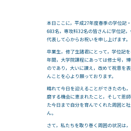
本日ここに，平成27年度春季の学位記
683名，専攻科32名の皆さんに学位
代表して心からお祝いを申し上げます。
卒業生，修了生諸君にとって，学位記を
年間，大学院課程にあっては修士号，博
のであり，大いに讃え，改めて祝意を表
んことを心より願っております。
晴れて今日を迎えることができたのも，
磨する機会に恵まれたこと，そして恩師
た今日まで自分を育んでくれた周囲と社
ん。
さて，私たちを取り巻く周囲の状況は，