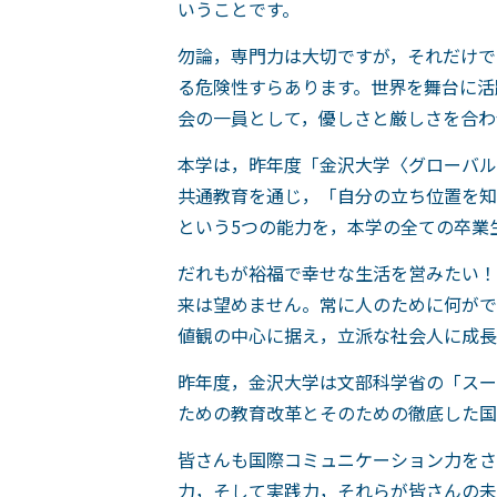
いうことです。
勿論，専門力は大切ですが，それだけで
る危険性すらあります。世界を舞台に活
会の一員として，優しさと厳しさを合わ
本学は，昨年度「金沢大学〈グローバル
共通教育を通じ，「自分の立ち位置を知
という5つの能力を，本学の全ての卒業
だれもが裕福で幸せな生活を営みたい！
来は望めません。常に人のために何がで
値観の中心に据え，立派な社会人に成長
昨年度，金沢大学は文部科学省の「スー
ための教育改革とそのための徹底した国
皆さんも国際コミュニケーション力をさ
力，そして実践力，それらが皆さんの未