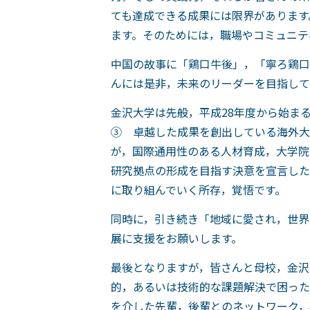
ても達成できる成果には限界があります
ます。そのためには，職場やコミュニテ
中国の故事に「鶏口牛後」，「寧ろ鶏口
んには是非，未来のリーダーを目指して
金沢大学は先般，平成28年度から始ま
③ 卓越した成果を創出している海外大
が，国際通用性のある人材育成，大学院
研究拠点の形成を目指す決意を宣言した
に取り組んでいく所存，覚悟です。
同時に，引き続き「地域に愛され，世界
展に支援をお願いします。
最後となりますが，皆さんと母校，金沢
的，あるいは技術的な課題解決で困った
を介した先輩，後輩とのネットワーク，