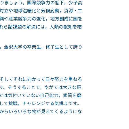
りましょう。国際競争力の低下，少子高
対立や地球温暖化と気候変動，資源・エ
興や産業競争力の強化，地方創成に国を
れら諸課題の解決には，人類の叡知を結
，金沢大学の卒業生，修了生として誇り
そしてそれに向かって日々努力を重ねる
す。そうすることで，やがては大きな飛
では気付いていない自己能力，素質を磨
して挑戦，チャレンジする気構えです。
からいろいろな物が見えてくるようにな