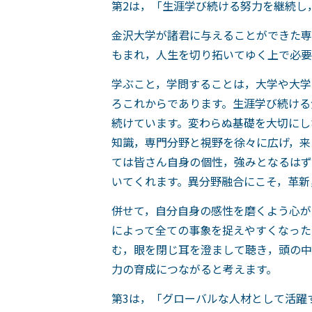
第2は，「生涯学び続ける努力を継続し
金沢大学が諸君に与えることができた専
もまれ，人生を切り拓いてゆく上で必要
学ぶこと，学問することは，大学や大学
ろこれからであります。生涯学び続ける
続けています。変わらぬ基礎を大切にし
知識，専門分野と視野を徐々に広げ，来
ては皆さん自身の個性，強みとなるはず
いてくれます。異分野融合にこそ，革新
併せて，自分自身の感性を磨くよう心が
によって全ての事象を捉えやすくなった
む，眼を閉じ耳を澄まして聴き，頭の中
力の育成につながると考えます。
第3は，「グローバルな人材として活躍