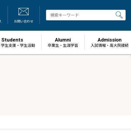
ス
お問い合わせ
Students
Alumni
Admission
・学生支援・学生活動
卒業生・生涯学習
⼊試情報・高大院接続