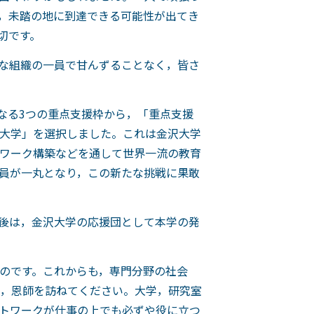
，未踏の地に到達できる可能性が出てき
切です。
な組織の一員で甘んずることなく，皆さ
なる3つの重点支援枠から，「重点支援
大学」を選択しました。これは金沢大学
ワーク構築などを通して世界一流の教育
員が一丸となり，この新たな挑戦に果敢
後は，金沢大学の応援団として本学の発
のです。これからも，専門分野の社会
，恩師を訪ねてください。大学，研究室
トワークが仕事の上でも必ずや役に立つ