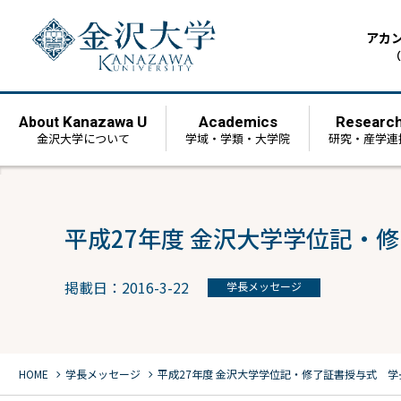
アカ
（
Kanazawa U
Academics
Researc
About
金沢大学について
学域・学類・大学院
研究・産学連
平成27年度 金沢大学学位記・
掲載日：2016-3-22
学長メッセージ
chevron_right
chevron_right
HOME
学長メッセージ
平成27年度 金沢大学学位記・修了証書授与式 学