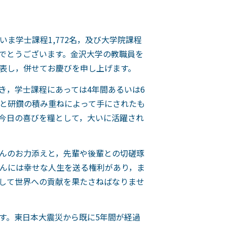
ま学士課程1,772名，及び大学院課程
めでとうございます。金沢大学の教職員を
表し，併せてお慶びを申し上げます。
き，学士課程にあっては4年間あるいは6
と研鑽の積み重ねによって手にされたも
今日の喜びを糧として，大いに活躍され
んのお力添えと，先輩や後輩との切磋琢
んには幸せな人生を送る権利があり，ま
して世界への貢献を果たさねばなりませ
す。東日本大震災から既に5年間が経過