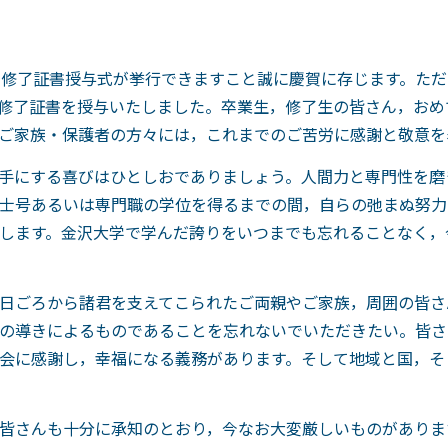
・修了証書授与式が挙行できますこと誠に慶賀に存じます。ただい
記，修了証書を授与いたしました。卒業生，修了生の皆さん，お
ご家族・保護者の方々には，これまでのご苦労に感謝と敬意を
手にする喜びはひとしおでありましょう。人間力と専門性を磨
士号あるいは専門職の学位を得るまでの間，自らの弛まぬ努力
します。金沢大学で学んだ誇りをいつまでも忘れることなく，
日ごろから諸君を支えてこられたご両親やご家族，周囲の皆さ
の導きによるものであることを忘れないでいただきたい。皆さ
会に感謝し，幸福になる義務があります。そして地域と国，そ
皆さんも十分に承知のとおり，今なお大変厳しいものがありま