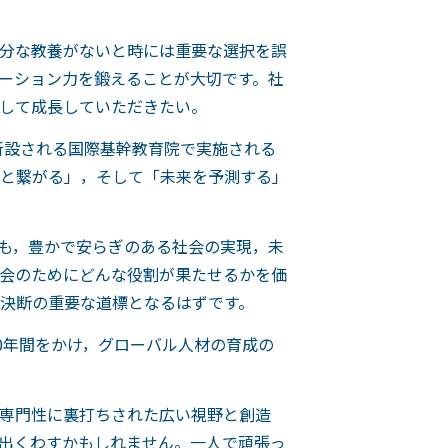
分な教養がないと時には重要な選択を誤
ーション力を鍛えることが大切です。社
して成長していただきたい。
新設される国際基幹教育院で実施される
と繋がる」，そして「未来を予測する」
も，豊かで安らぎのある社会の実現，未
会のためにどんな役割が果たせるかを価
決断の重要な道標となるはずです。
0年間をかけ，グローバル人材の育成の
専門性に裏打ちされた広い視野と創造
出くわすかもしれません。一人で頑張っ