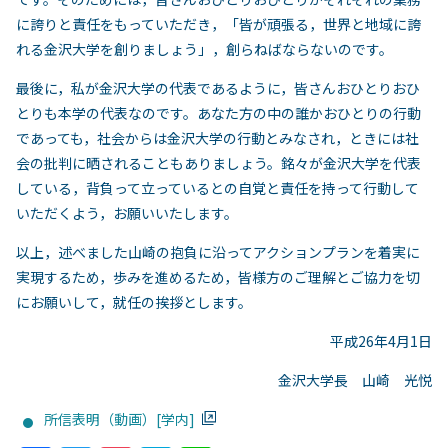
に誇りと責任をもっていただき，「皆が頑張る，世界と地域に誇
れる金沢大学を創りましょう」，創らねばならないのです。
最後に，私が金沢大学の代表であるように，皆さんおひとりおひ
とりも本学の代表なのです。あなた方の中の誰かおひとりの行動
であっても，社会からは金沢大学の行動とみなされ，ときには社
会の批判に晒されることもありましょう。銘々が金沢大学を代表
している，背負って立っているとの自覚と責任を持って行動して
いただくよう，お願いいたします。
以上，述べました山崎の抱負に沿ってアクションプランを着実に
実現するため，歩みを進めるため，皆様方のご理解とご協力を切
にお願いして，就任の挨拶とします。
平成26年4月1日
金沢大学長 山崎 光悦
所信表明（動画）[学内]