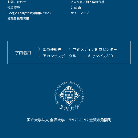
お問い合わせ
法人文書／個人情報保護
推奨環境
English
Google Analyticsの利用について
サイトマップ
教職員採用情報
緊急連絡先
学術メディア創成センター
学内者用
アカンサスポータル
キャンパスAED
国立大学法人 金沢大学 〒920-1192 金沢市角間町