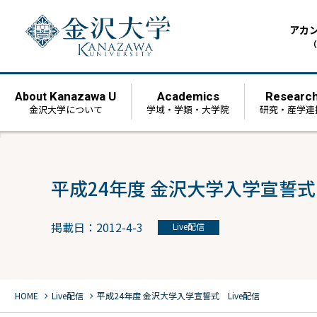
アカ
（
Kanazawa U
Academics
Researc
About
金沢大学について
学域・学類・大学院
研究・産学連
平成24年度 金沢大学入学宣誓式 
掲載日：2012-4-3
Live配信
chevron_right
chevron_right
HOME
Live配信
平成24年度 金沢大学入学宣誓式 Live配信