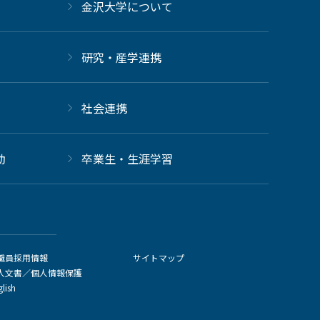
金沢大学について
研究・産学連携
社会連携
動
卒業生・生涯学習
職員採用情報
サイトマップ
人文書／個人情報保護
glish