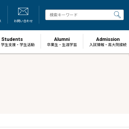
ス
お問い合わせ
Students
Alumni
Admission
・学生支援・学生活動
卒業生・生涯学習
⼊試情報・高大院接続