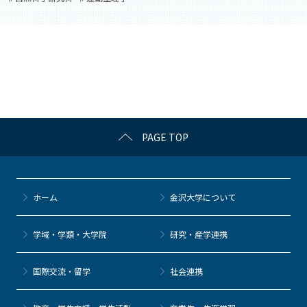
PAGE TOP
ホーム
金沢大学について
学域・学類・大学院
研究・産学連携
国際交流・留学
社会連携