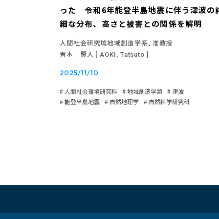
った 令和6年能登半島地震に伴う津波の
細な分布、高さと被害との関係を解明
人間社会研究域地域創造学系, 准教授
青木 賢人
[ AOKI, Tatsuto ]
2025/11/10
# 人間社会環境研究科
# 地域創造学類
# 津波
# 能登半島地震
# 自然地理学
# 自然科学研究科