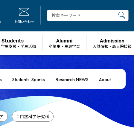
ス
お問い合わせ
Students
Alumni
Admission
・学生支援・学生活動
卒業生・生涯学習
⼊試情報・高大院接続
s
Students’ Sparks
Research NEWS
About
学
# 自然科学研究科