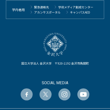
緊急連絡先
学術メディア創成センター
学内者用
アカンサスポータル
キャンパスAED
国立大学法人 金沢大学 〒920-1192 金沢市角間町
SOCIAL MEDIA