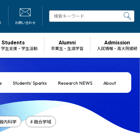
ス
お問い合わせ
Students
Alumni
Admission
・学生支援・学生活動
卒業生・生涯学習
⼊試情報・高大院接続
s
Students’ Sparks
Research NEWS
About
環器内科学
# 融合学域