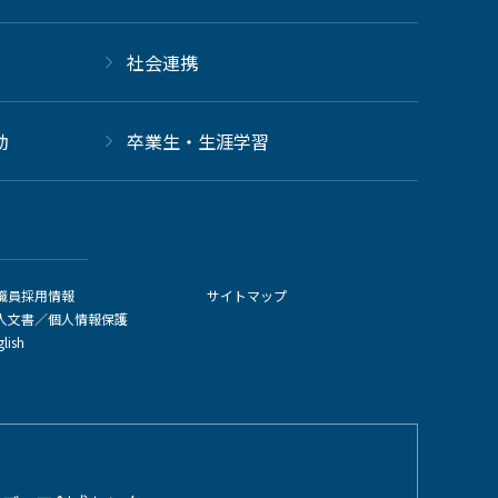
社会連携
動
卒業生・生涯学習
職員採用情報
サイトマップ
人文書／個人情報保護
glish