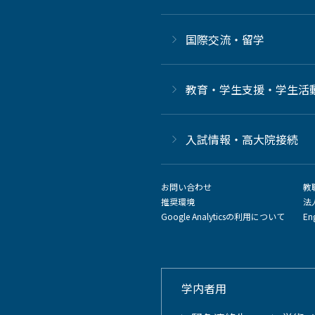
国際交流・留学
教育・学生支援・学生活
⼊試情報・高大院接続
お問い合わせ
教
推奨環境
法
Google Analyticsの利用について
En
学内者用