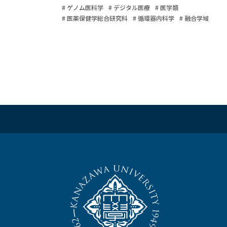
# ゲノム医科学
# デジタル医療
# 医学類
# 医薬保健学総合研究科
# 循環器内科学
# 融合学域