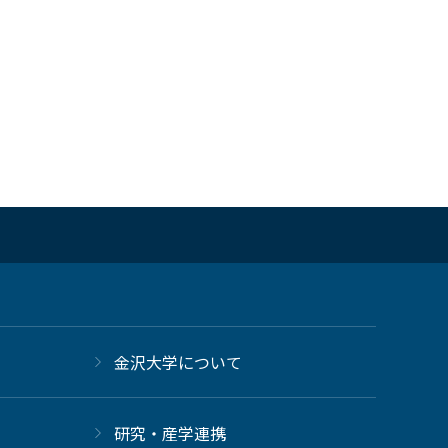
金沢大学について
研究・産学連携