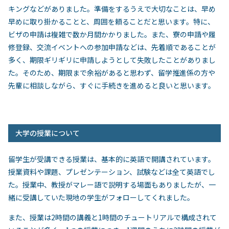
キングなどがありました。準備をするうえで大切なことは、早め
早めに取り掛かることと、周囲を頼ることだと思います。特に、
ビザの申請は複雑で数か月間かかりました。また、寮の申請や履
修登録、交流イベントへの参加申請などは、先着順であることが
多く、期限ギリギリに申請しようとして失敗したことがありまし
た。そのため、期限まで余裕があると思わず、留学推進係の方や
先輩に相談しながら、すぐに手続きを進めると良いと思います。
大学の授業について
留学生が受講できる授業は、基本的に英語で開講されています。
授業資料や課題、プレゼンテーション、試験などは全て英語でし
た。授業中、教授がマレー語で説明する場面もありましたが、一
緒に受講していた現地の学生がフォローしてくれました。
また、授業は
2
時間の講義と
1
時間のチュートリアルで構成されて