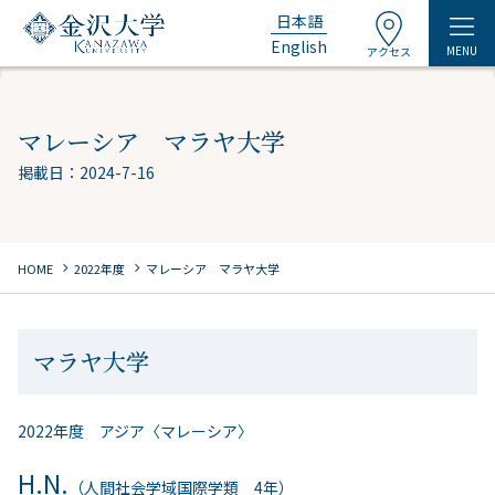
日本語
English
MENU
アクセス
マレーシア マラヤ大学
掲載日：2024-7-16
chevron_right
chevron_right
HOME
2022年度
マレーシア マラヤ大学
マラヤ大学
2022年度 アジア〈マレーシア〉
H.N.
（人間社会学域国際学類 4年）