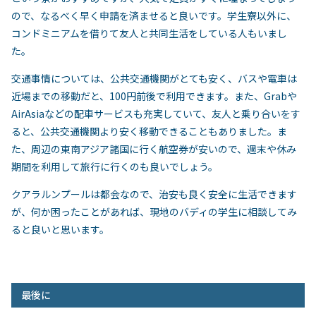
ので、なるべく早く申請を済ませると良いです。学生寮以外に、
コンドミニアムを借りて友人と共同生活をしている人もいまし
た。
交通事情については、公共交通機関がとても安く、バスや電車は
近場までの移動だと、
100
円前後で利用できます。また、
Grab
や
AirAsia
などの配車サービスも充実していて、友人と乗り合いをす
ると、公共交通機関より安く移動できることもありました。ま
た、周辺の東南アジア諸国に行く航空券が安いので、週末や休み
期間を利用して旅行に行くのも良いでしょう。
クアラルンプールは都会なので、治安も良く安全に生活できます
が、何か困ったことがあれば、現地のバディの学生に相談してみ
ると良いと思います。
最後に