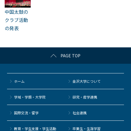
中国太鼓の
クラブ活動
の発表
PAGE TOP
ホーム
金沢大学について
学域・学類・大学院
研究・産学連携
国際交流・留学
社会連携
教育・学生支援・学生活動
卒業生・生涯学習