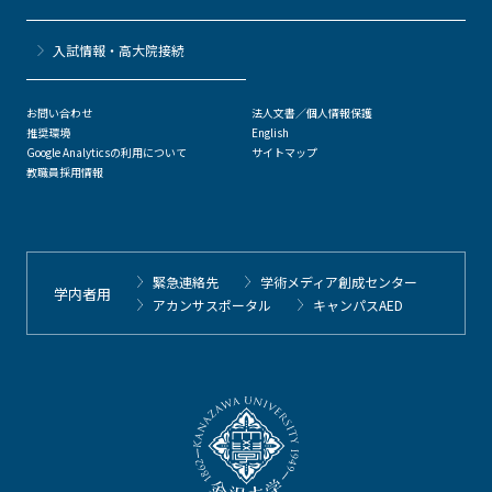
⼊試情報・高大院接続
お問い合わせ
法人文書／個人情報保護
推奨環境
English
Google Analyticsの利用について
サイトマップ
教職員採用情報
緊急連絡先
学術メディア創成センター
学内者用
アカンサスポータル
キャンパスAED