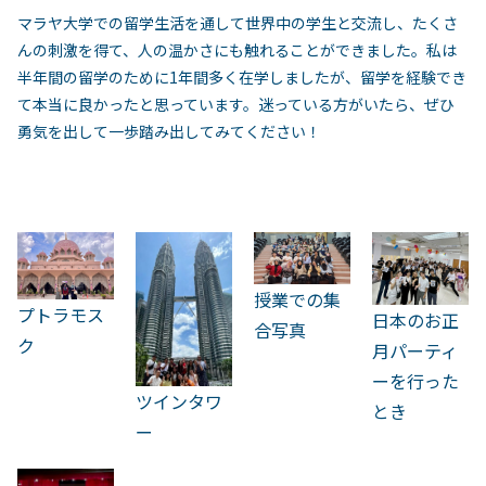
マラヤ大学での留学生活を通して世界中の学生と交流し、たくさ
んの刺激を得て、人の温かさにも触れることができました。私は
半年間の留学のために
1
年間多く在学しましたが、留学を経験でき
て本当に良かったと思っています。迷っている方がいたら、ぜひ
勇気を出して一歩踏み出してみてください！
授業での集
プトラモス
日本のお正
合写真
ク
月パーティ
ーを行った
ツインタワ
とき
ー