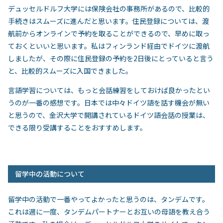
デュッセルドルフ大学には保険会社の事務所があるので、比較的
手続きはスムーズに進んだと思います。住民登録については、渡
航前からオンラインで予約を取ることができるので、早めに取っ
ておくといいと思います。私はフィンランド経由でドイツに渡航
しましたが、その際に住民登録の予約を
2
日後にとっていると言う
と、比較的スムーズに入国できました。
言語学習については、もっと会話練習をしておけば良かったとい
うのが一番の感想です。日本では中々ドイツ語を話す機会が無い
と思うので、金沢大学で開講されているドイツ語会話の授業は、
できる限り受講することをおすすめします。
留学中の活動について
留学中の活動で一番やってよかったと思うのは、タンデムです。
これは週に一度、タンデムパートナーとお互いの母語を教え合う