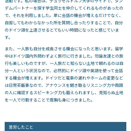
活動です。私の場合は、デュッセルドルフ大学のサイトで、タン
デムパートナーを探す学生同士を仲介してくれるものがあったの
で、それを利用しました。単に会話の機会が増えるだけでなく、
自習してもわからなかった所を質問し合ったりすることで、自分
のドイツ語を上達させるとてもいい時間になったと感じていま
す。
また、一人旅も自分を成長させる機会になったと思います。留学
中はドイツ国内外問わずよく旅行に行きました。勿論友達との旅
行も楽しいものですが、一人旅だと知らない土地で頼れるのは自
分一人という状況なので、必然的にドイツ語や英語を使って会話
する機会が増えます。ドイツだと電車の遅れやホームの変更など
は日常茶飯事なので、アナウンスを聞き取るリスニング力や周囲
の人に確認するスピーキング力も鍛えられますし、見知らぬ土地
を一人で行動することで度胸も身につきました。
苦労したこと