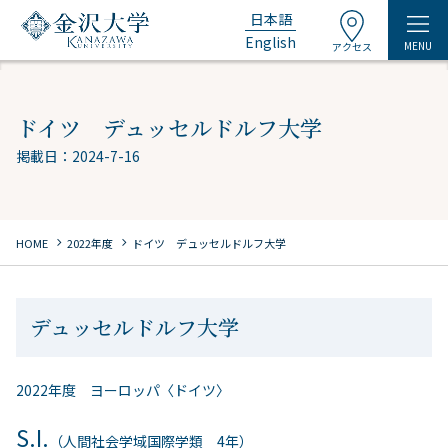
日本語
English
MENU
アクセス
ドイツ デュッセルドルフ大学
掲載日：2024-7-16
chevron_right
chevron_right
HOME
2022年度
ドイツ デュッセルドルフ大学
デュッセルドルフ大学
2022年度 ヨーロッパ〈ドイツ〉
S.I.
（人間社会学域国際学類 4年）