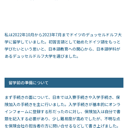
私は
2022
年
10
月から
2023
年
7
月までドイツのデュッセルドルフ大
学に留学していました。初習言語として始めたドイツ語をもっと
学びたいという思いと、日本語教育への関心から、日本語学科が
あるデュッセルドルフ大学を選びました。
留学前の準備について
まず手続きの面について、日本では入寮手続きや入学手続き、保
険加入の手続きを主に行いました。入学手続きが基本的にオンラ
インフォームに登録する形だったのに対し、保険加入は自分で書
類を記入する必要があり、少し難易度が高めでしたが、不明な点
を保険会社の担当者の方に問い合せるなどして書き上げました。