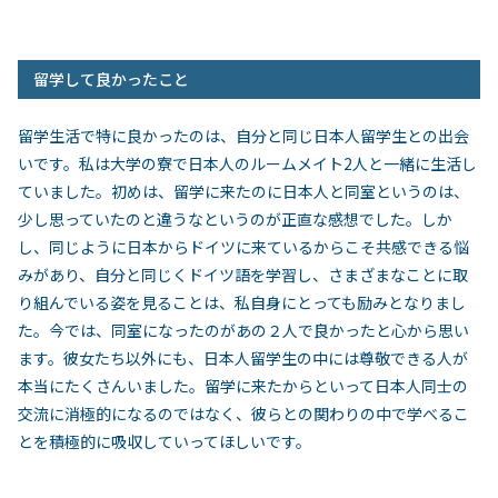
留学して良かったこと
留学生活で特に良かったのは、自分と同じ日本人留学生との出会
いです。私は大学の寮で日本人のルームメイト
2
人と一緒に生活し
ていました。初めは、留学に来たのに日本人と同室というのは、
少し思っていたのと違うなというのが正直な感想でした。しか
し、同じように日本からドイツに来ているからこそ共感できる悩
みがあり、自分と同じくドイツ語を学習し、さまざまなことに取
り組んでいる姿を見ることは、私自身にとっても励みとなりまし
た。今では、同室になったのがあの２人で良かったと心から思い
ます。彼女たち以外にも、日本人留学生の中には尊敬できる人が
本当にたくさんいました。留学に来たからといって日本人同士の
交流に消極的になるのではなく、彼らとの関わりの中で学べるこ
とを積極的に吸収していってほしいです。