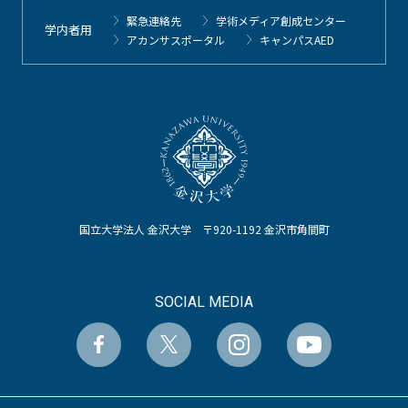
緊急連絡先
学術メディア創成センター
学内者用
アカンサスポータル
キャンパスAED
国立大学法人 金沢大学 〒920-1192 金沢市角間町
SOCIAL MEDIA