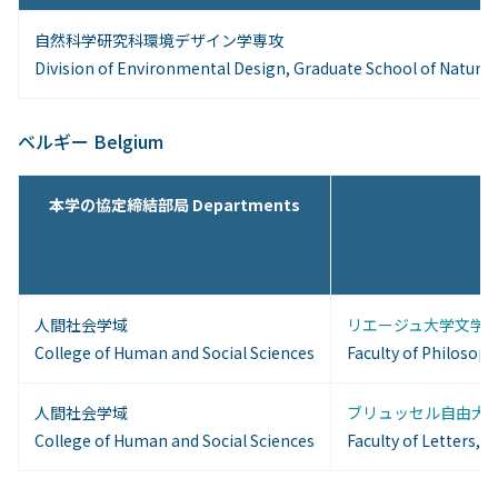
自然科学研究科環境デザイン学専攻
Division of Environmental Design, Graduate School of Natura
ベルギー Belgium
本学の協定締結部局 Departments
人間社会学域
リエージュ大学文学部(
College of Human and Social Sciences
Faculty of Philosophy
人間社会学域
ブリュッセル自由大学
College of Human and Social Sciences
Faculty of Letters, 