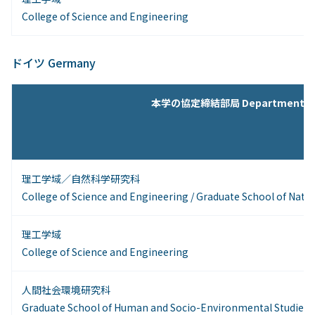
College of Science and Engineering
ドイツ Germany
本学の協定締結部局 Departments
理工学域／自然科学研究科
College of Science and Engineering / Graduate School of Natu
理工学域
College of Science and Engineering
人間社会環境研究科
Graduate School of Human and Socio-Environmental Studies