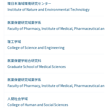
環日本海域環境研究センター
Institute of Nature and Environmental Technology
医薬保健研究域薬学系
Faculty of Pharmacy, Institute of Medical, Pharmaceutical and
理工学域
College of Science and Engineering
医薬保健学総合研究科
Graduate School of Medical Sciences
医薬保健研究域薬学系
Faculty of Pharmacy, Institute of Medical, Pharmaceutical and
人間社会学域
College of Human and Social Sciences