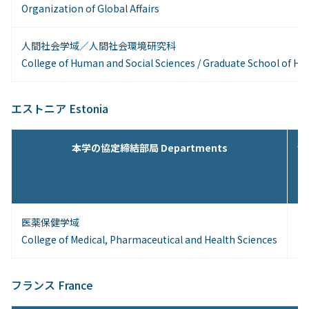
Organization of Global Affairs
人間社会学域／人間社会環境研究科
College of Human and Social Sciences / Graduate School of H
エストニア Estonia
本学の協定締結部局 Departments
協
医薬保健学域
タ
College of Medical, Pharmaceutical and Health Sciences
Un
フランス France