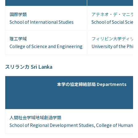
国際学類
アテネオ・デ・マニラ大学
School of International Studies
School of Social Scien
理工学域
フィリピン大学ディリマン
College of Science and Engineering
University of the Phili
スリランカ Sri Lanka
本学の協定締結部局 Departments
人間社会学域地域創造学類
School of Regional Development Studies, College of Human an