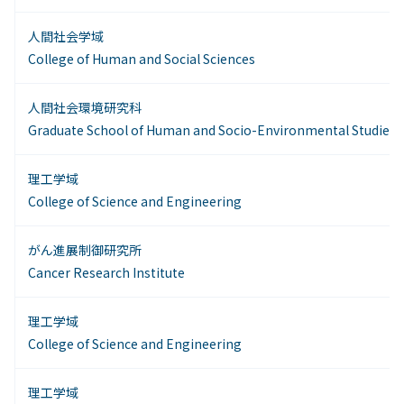
人間社会学域
College of Human and Social Sciences
人間社会環境研究科
Graduate School of Human and Socio-Environmental Studies
理工学域
College of Science and Engineering
がん進展制御研究所
Cancer Research Institute
理工学域
College of Science and Engineering
理工学域