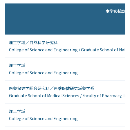
本学の協定締結
理工学域／自然科学研究科
College of Science and Engineering / Graduate School of Natu
理工学域
College of Science and Engineering
医薬保健学総合研究科／医薬保健研究域薬学系
Graduate School of Medical Sciences / Faculty of Pharmacy, Ins
理工学域
College of Science and Engineering