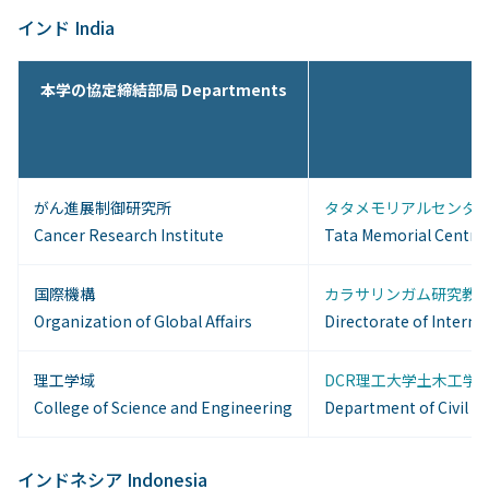
インド India
本学の協定締結部局 Departments
がん進展制御研究所
タタメモリアルセンター 
Cancer Research Institute
Tata Memorial Centre,
国際機構
カラサリンガム研究教育
Organization of Global Affairs
Directorate of Intern
理工学域
DCR理工大学土木工学科(
College of Science and Engineering
Department of Civil E
インドネシア Indonesia