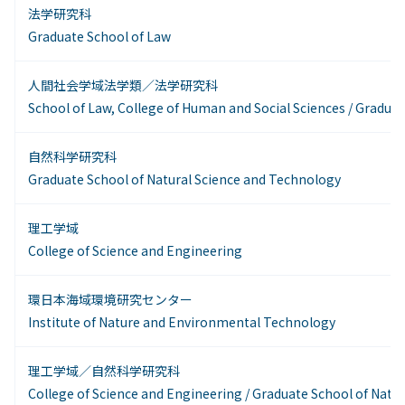
法学研究科
Graduate School of Law
人間社会学域法学類／法学研究科
School of Law, College of Human and Social Sciences / Gradua
自然科学研究科
Graduate School of Natural Science and Technology
理工学域
College of Science and Engineering
環日本海域環境研究センター
Institute of Nature and Environmental Technology
理工学域／自然科学研究科
College of Science and Engineering / Graduate School of Natu