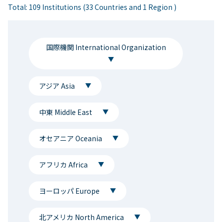
Total: 109 Institutions (33 Countries and 1 Region )
国際機関 International Organization
アジア Asia
中東 Middle East
オセアニア Oceania
アフリカ Africa
ヨーロッパ Europe
北アメリカ North America