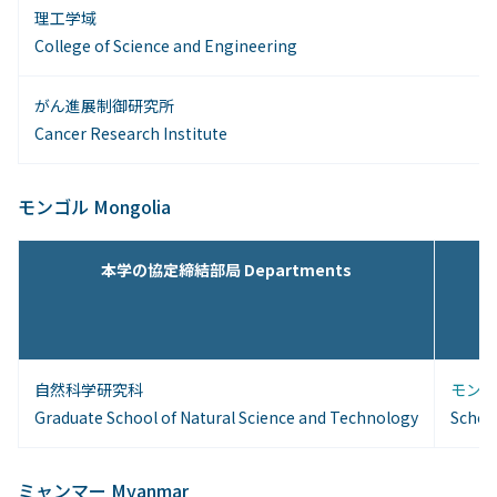
理工学域
College of Science and Engineering
がん進展制御研究所
Cancer Research Institute
モンゴル Mongolia
本学の協定締結部局 Departments
自然科学研究科
モンゴ
Graduate School of Natural Science and Technology
School
ミャンマー Myanmar