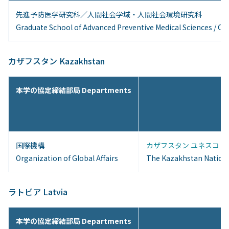
先進予防医学研究科／人間社会学域・人間社会環境研究科
Graduate School of Advanced Preventive Medical Sciences / C
カザフスタン Kazakhstan
本学の協定締結部局 Departments
国際機構
カザフスタン ユネスコ「人
Organization of Global Affairs
The Kazakhstan Nation
ラトビア Latvia
本学の協定締結部局 Departments