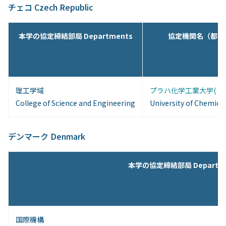
チェコ Czech Republic
本学の協定締結部局 Departments
協定機関名（都市名） In
理工学域
プラハ化学工業大学( プラ
College of Science and Engineering
University of Chemical
デンマーク Denmark
本学の協定締結部局 Departme
国際機構