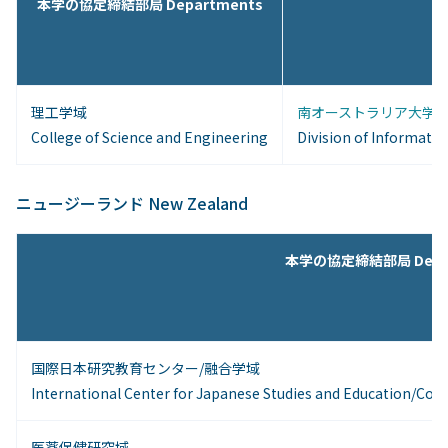
本学の協定締結部局 Departments
理工学域
南オーストラリア大学情
College of Science and Engineering
Division of Informatio
ニュージーランド New Zealand
本学の協定締結部局 Depar
国際日本研究教育センター/融合学域
International Center for Japanese Studies and Education/Colle
医薬保健研究域