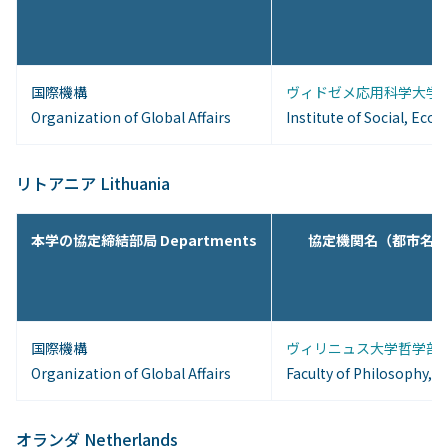
国際機構
ヴィドゼメ応用科学大学社
Organization of Global Affairs
Institute of Social, Eco
リトアニア Lithuania
本学の協定締結部局 Departments
協定機関名（都市名） Inst
国際機構
ヴィリニュス大学哲学部( 
Organization of Global Affairs
Faculty of Philosophy, Vil
オランダ Netherlands