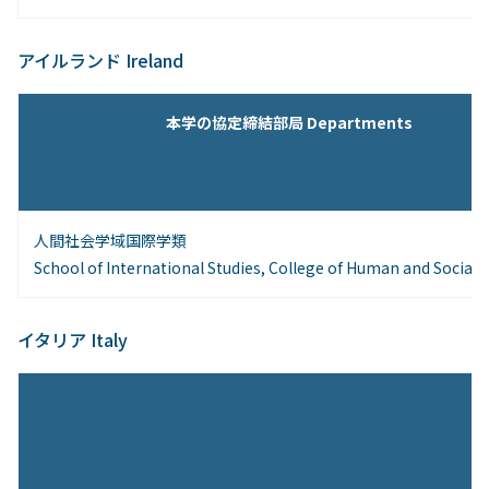
アイルランド Ireland
本学の協定締結部局 Departments
人間社会学域国際学類
School of International Studies, College of Human and Social 
イタリア Italy