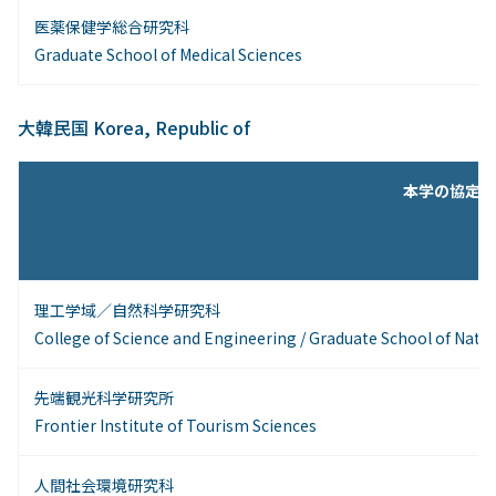
医薬保健学総合研究科
Graduate School of Medical Sciences
大韓民国 Korea, Republic of
本学の協定締結
理工学域／自然科学研究科
College of Science and Engineering / Graduate School of Natu
先端観光科学研究所
Frontier Institute of Tourism Sciences
人間社会環境研究科