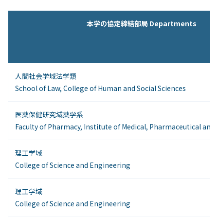
本学の協定締結部局 Departments
人間社会学域法学類
School of Law, College of Human and Social Sciences
医薬保健研究域薬学系
Faculty of Pharmacy, Institute of Medical, Pharmaceutical and
理工学域
College of Science and Engineering
理工学域
College of Science and Engineering