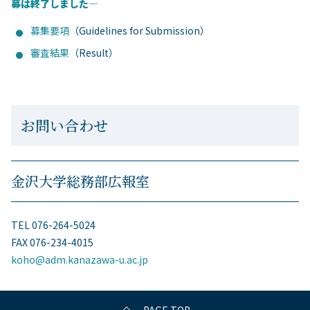
募は終了しました―
募集要項
（Guidelines for Submission）
審査結果
（Result）
お問い合わせ
金沢大学総務部広報室
TEL 076-264-5024
FAX 076-234-4015
koho@adm.kanazawa-u.ac.jp
PAGE TOP