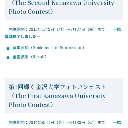
（The Second Kanazawa University
Photo Contest）
開催期間：2015年1月5日（月）～2月27日（金）まで。
―応
募は終了しました―
募集要項
（Guidelines for Submission）
審査結果
（Result）
第1回輝く金沢大学フォトコンテスト
（The First Kanazawa University
Photo Contest）
開催期間：2014年8月1日（金）～9月30日（火）まで。
―応