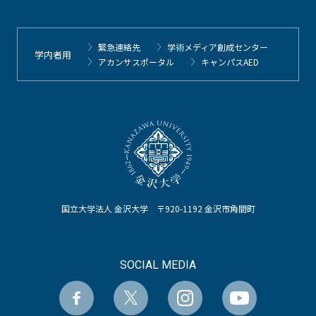
緊急連絡先
学術メディア創成センター
学内者用
アカンサスポータル
キャンパスAED
国立大学法人 金沢大学 〒920-1192 金沢市角間町
SOCIAL MEDIA