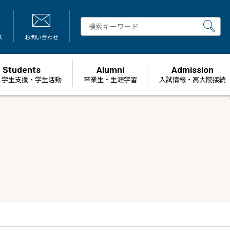
ス
お問い合わせ
Students
Alumni
Admission
・学生支援・学生活動
卒業生・生涯学習
⼊試情報・高大院接続