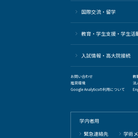
国際交流・留学
教育・学生支援・学生活
⼊試情報・高大院接続
お問い合わせ
教
推奨環境
法
Google Analyticsの利用について
En
学内者用
緊急連絡先
学術