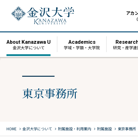
アカ
（
Kanazawa U
Academics
Researc
About
金沢大学について
学域・学類・大学院
研究・産学連
東京事務所
chevron_right
chevron_right
chevron_right
chevron_right
HOME
金沢大学について
附属施設・利用案内
附属施設
東京事務所