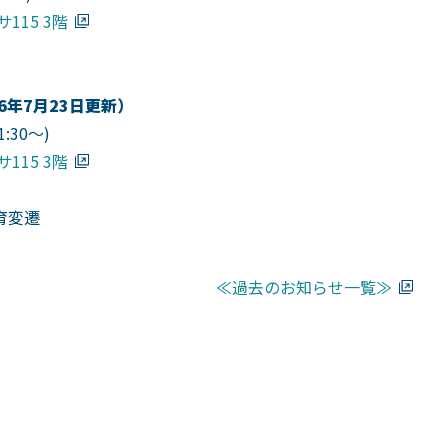
115 3階
6年7月23日更新）
:30～)
115 3階
育変遷
知らせ一覧≫