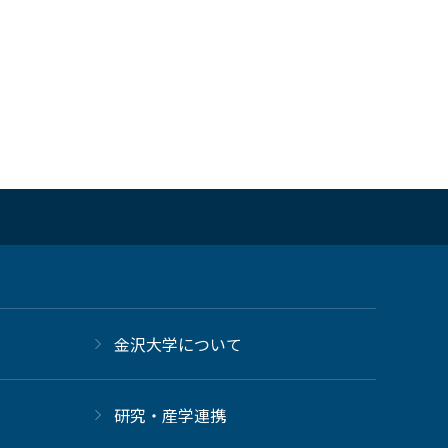
金沢大学について
研究・産学連携