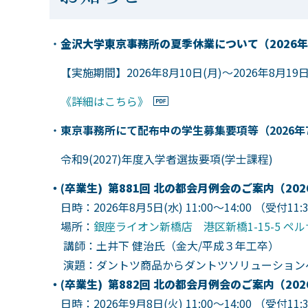
・
金沢大学東京事務所の夏季休業について（2026年
【実施期間】2026年8月10日(月)～2026年8月19日
《詳細はこちら》
・
東京事務所にて配布中の学生募集要項等（2026年
令和9(2027)年度入学者選抜要項(学士課程)
・(卒業生) 第881回 北の都会月例会のご案内（202
日時：2026年8月5日(水) 11:00～14:00 （受付11:3
場所：
銀座ライオン新橋店 港区新橋1-15-5 ペルサ
講師：土井下 健治氏（金大/平成３年工卒）
演題：ダントツ商品からダントツソリューション
・(卒業生) 第882回 北の都会月例会のご案内（202
日時：2026年9月8日(火) 11:00～14:00 （受付11:3