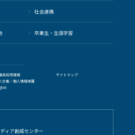
社会連携
動
卒業生・生涯学習
職員採用情報
サイトマップ
人文書／個人情報保護
glish
メディア創成センター