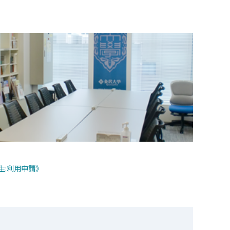
生:利用申請》