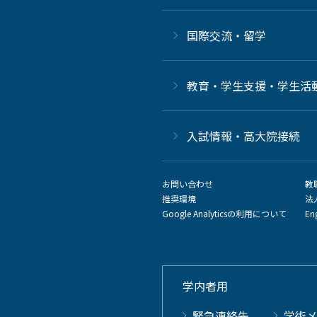
国際交流・留学
教育・学生支援・学生活
⼊試情報・高大院接続
お問い合わせ
教
推奨環境
法
Google Analyticsの利用について
En
学内者用
緊急連絡先
学術