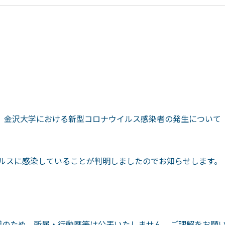
金沢大学における新型コロナウイルス感染者の発生について
イルスに感染していることが判明しましたのでお知らせします。
のため，所属・行動歴等は公表いたしません。ご理解をお願い