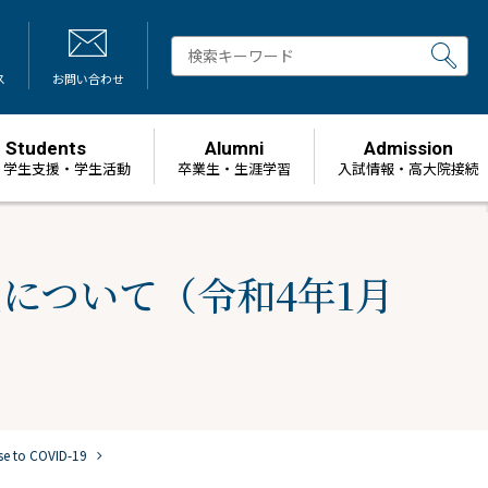
ス
お問い合わせ
Students
Alumni
Admission
・学生支援・学生活動
卒業生・生涯学習
⼊試情報・高大院接続
について（令和4年1月
chevron_right
nse to COVID-19