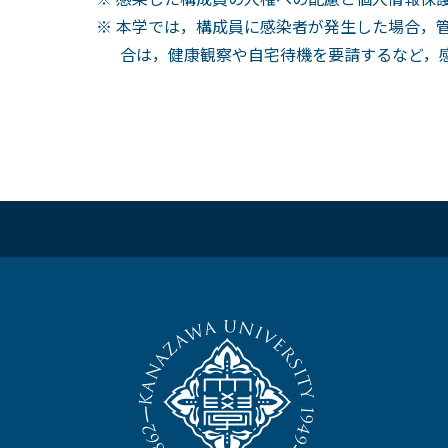
※ 本学では，構成員に感染者が発生した場合，管
合は，健康観察や自宅待機を要請するなど，