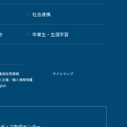
社会連携
動
卒業生・生涯学習
職員採用情報
サイトマップ
人文書／個人情報保護
glish
メディア創成センター