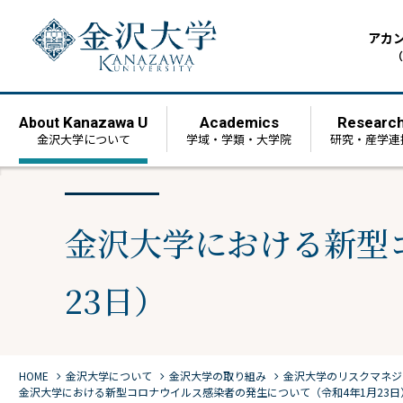
アカ
（
Kanazawa U
Academics
Researc
About
金沢大学について
学域・学類・大学院
研究・産学連
金沢大学における新型
23日）
chevron_right
chevron_right
chevron_right
HOME
金沢大学について
金沢大学の取り組み
金沢大学のリスクマネジ
金沢大学における新型コロナウイルス感染者の発生について（令和4年1月23日