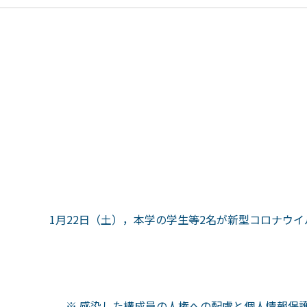
1月22日（土），本学の学生等2名が新型コロナウ
※ 感染した構成員の人権への配慮と個人情報保護