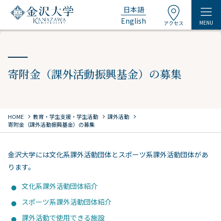
日本語
English
MENU
アクセス
寄附金（課外活動振興基金）の募集
chevron_right
chevron_right
chevron_right
HOME
教育・学生支援・学生活動
課外活動
寄附金（課外活動振興基金）の募集
金沢大学には文化系課外活動団体とスポーツ系課外活動団体があ
ります。
文化系課外活動団体紹介
スポーツ系課外活動団体紹介
課外活動で使用できる施設