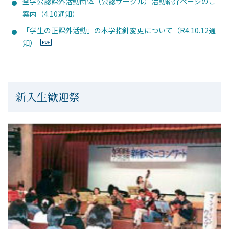
全学公認課外活動団体（公認サークル）活動紹介ページのご
案内（4.10通知）
「学生の正課外活動」の本学指針変更について（R4.10.12通
知）
新入生歓迎祭