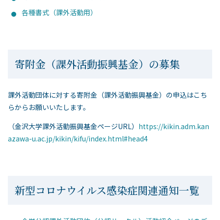
各種書式（課外活動用）
寄附金（課外活動振興基金）の募集
課外活動団体に対する寄附金（課外活動振興基金）の申込はこち
らからお願いいたします。
（金沢大学課外活動振興基金ページURL）
https://kikin.adm.kan
azawa-u.ac.jp/kikin/kifu/index.html#head4
新型コロナウイルス感染症関連通知一覧