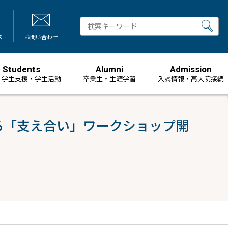
ス
お問い合わせ
Students
Alumni
Admission
・学生支援・学生活動
卒業生・生涯学習
⼊試情報・高大院接続
る「支え合い」ワークショップ開