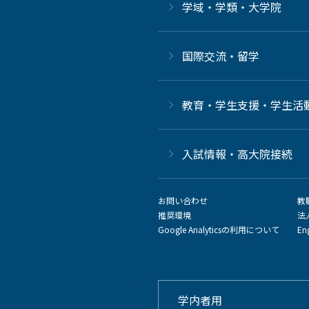
学域・学類・大学院
国際交流・留学
教育・学生支援・学生活
⼊試情報・高大院接続
お問い合わせ
教
推奨環境
法
Google Analyticsの利用について
En
学内者用