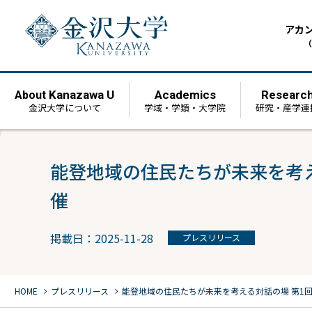
アカ
（
Kanazawa U
Academics
Researc
About
金沢大学について
学域・学類・大学院
研究・産学連
能登地域の住民たちが未来を考え
催
掲載日：2025-11-28
プレスリリース
chevron_right
chevron_right
HOME
プレスリリース
能登地域の住民たちが未来を考える対話の場 第1