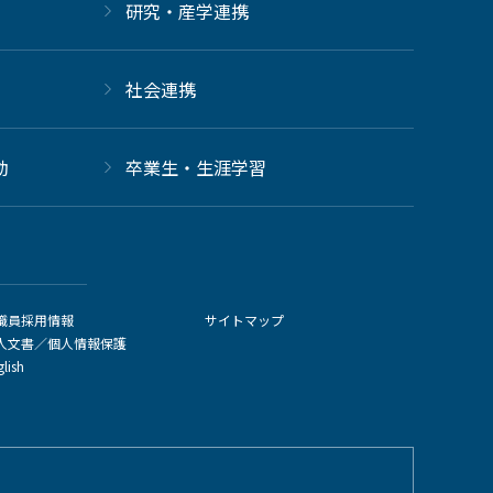
研究・産学連携
社会連携
動
卒業生・生涯学習
職員採用情報
サイトマップ
人文書／個人情報保護
glish