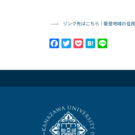
リンク先はこちら｜能登地域の住民
Facebook
Twitter
Pocket
Hatena
Line