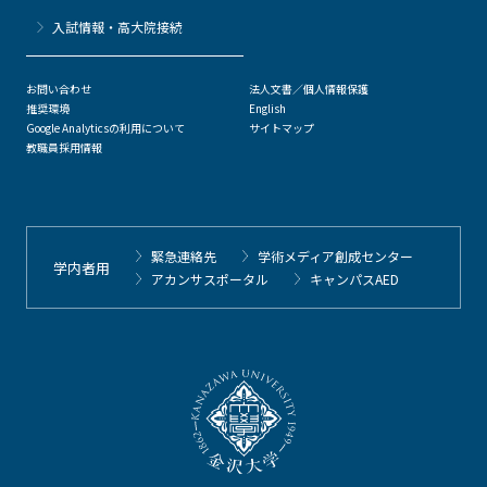
⼊試情報・高大院接続
お問い合わせ
法人文書／個人情報保護
推奨環境
English
Google Analyticsの利用について
サイトマップ
教職員採用情報
緊急連絡先
学術メディア創成センター
学内者用
アカンサスポータル
キャンパスAED