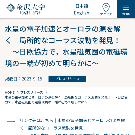
日本語
English
MENU
アクセス
水星の電子加速とオーロラの源を解
く 局所的なコーラス波動を発見！
～日欧協力で，水星磁気圏の電磁環
境の一端が初めて明らかに～
掲載日：2023-9-15
プレスリリース
chevron_right
chevron_right
HOME
プレスリリース
水星の電子加速とオーロラの源を解く 局所的なコーラス波動を発見！
～日欧協
力で，水星磁気圏の電磁環境の一端が初めて明らかに～
リンク先はこちら｜水星の電子加速とオーロラの源を解
く 局所的なコーラス波動を発見！