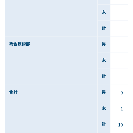
女
計
総合技術部
男
女
計
合計
男
9
女
1
計
10