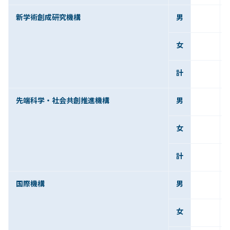
新学術創成研究機構
男
女
計
先端科学・社会共創推進機構
男
女
計
国際機構
男
女