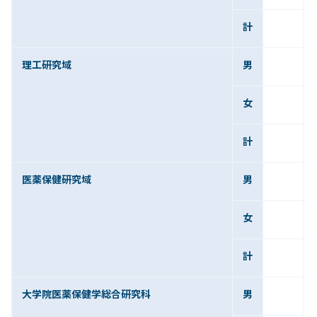
計
理工研究域
男
女
計
医薬保健研究域
男
女
計
大学院医薬保健学総合研究科
男