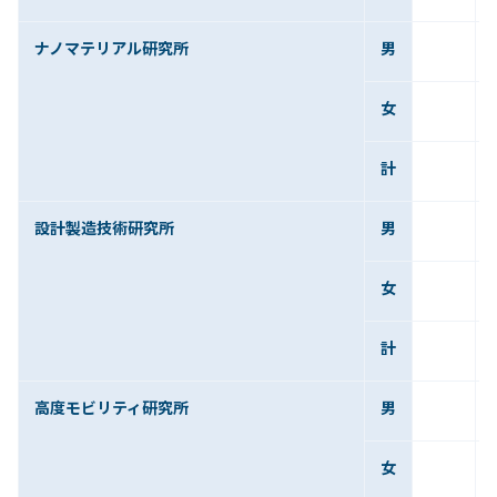
ナノマテリアル研究所
男
女
計
設計製造技術研究所
男
女
計
高度モビリティ研究所
男
女