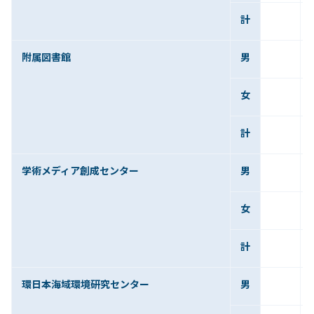
計
附属図書館
男
女
計
学術メディア創成センター
男
女
計
環日本海域環境研究センター
男