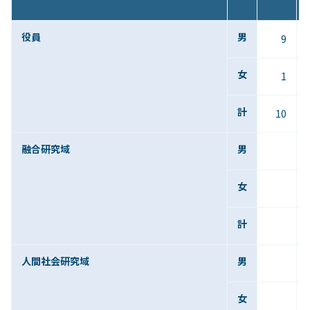
役員
男
9
女
1
計
10
融合研究域
男
女
計
人間社会研究域
男
女