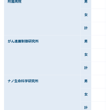
附属病院
男
女
計
がん進展制御研究所
男
女
計
ナノ生命科学研究所
男
女
計