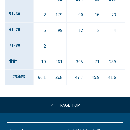
51-60
2
179
90
16
23
61-70
6
99
12
2
4
71-80
2
合計
10
361
305
71
289
平均年齢
66.1
55.8
47.7
45.9
41.6
58
PAGE TOP