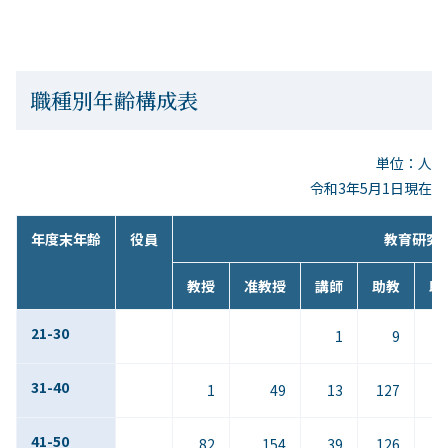
職種別年齢構成表
単位：人
令和3年5月1日現在
年度末年齢
役員
教育研究
教授
准教授
講師
助教
助
21-30
1
9
31-40
1
49
13
127
41-50
82
154
39
126