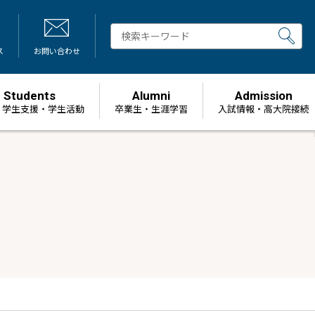
ス
お問い合わせ
Students
Alumni
Admission
・学生支援・学生活動
卒業生・生涯学習
⼊試情報・高大院接続