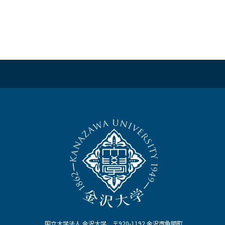
国立大学法人 金沢大学 〒920-1192 金沢市角間町