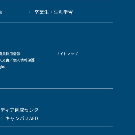
動
卒業生・生涯学習
職員採用情報
サイトマップ
人文書／個人情報保護
glish
メディア創成センター
キャンパスAED