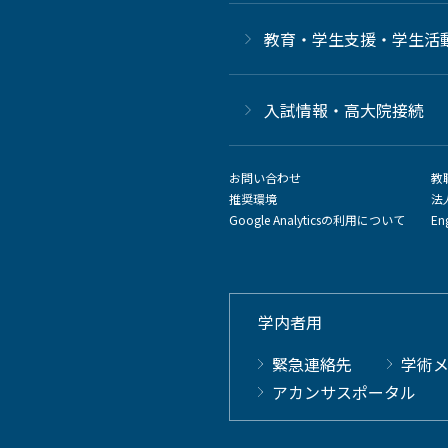
教育・学生支援・学生活
⼊試情報・高大院接続
お問い合わせ
教
推奨環境
法
Google Analyticsの利用について
En
学内者用
緊急連絡先
学術
アカンサスポータル