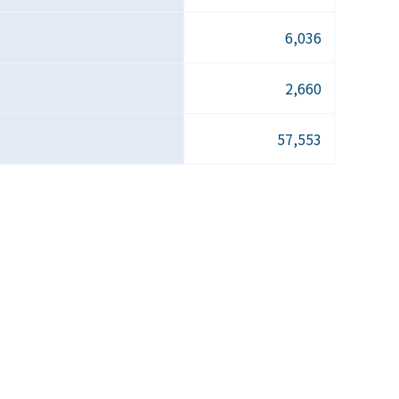
6,036
2,660
57,553