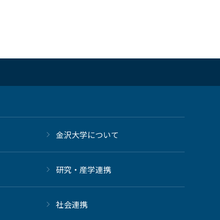
金沢大学について
研究・産学連携
社会連携