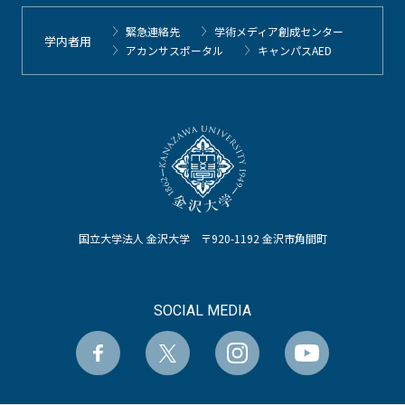
緊急連絡先
学術メディア創成センター
学内者用
アカンサスポータル
キャンパスAED
国立大学法人 金沢大学 〒920-1192 金沢市角間町
SOCIAL MEDIA