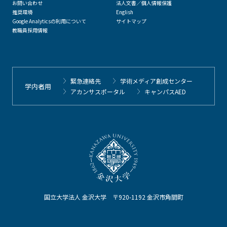
お問い合わせ
法人文書／個人情報保護
推奨環境
English
Google Analyticsの利用について
サイトマップ
教職員採用情報
緊急連絡先
学術メディア創成センター
学内者用
アカンサスポータル
キャンパスAED
国立大学法人 金沢大学 〒920-1192 金沢市角間町