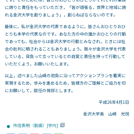
に誇りと責任をもっていただき，「皆が頑張る，世界と地域に誇
れる金沢大学を創りましょう」，創らねばならないのです。
最後に，私が金沢大学の代表であるように，皆さんおひとりおひ
とりも本学の代表なのです。あなた方の中の誰かおひとりの行動
であっても，社会からは金沢大学の行動とみなされ，ときには社
会の批判に晒されることもありましょう。銘々が金沢大学を代表
している，背負って立っているとの自覚と責任を持って行動して
いただくよう，お願いいたします。
以上，述べました山崎の抱負に沿ってアクションプランを着実に
実現するため，歩みを進めるため，皆様方のご理解とご協力を切
にお願いして，就任の挨拶とします。
平成26年4月1日
金沢大学長 山崎 光悦
所信表明（動画）[学内]