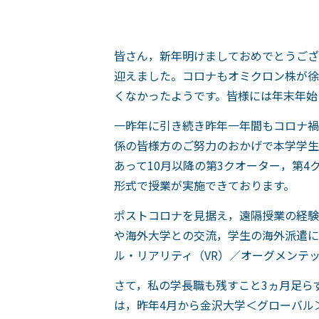
皆さん，新年明けましておめでとうござ
迎えました。コロナもオミクロン株が徐
くなかったようです。皆様には年末年始
一昨年に引き続き昨年一年間もコロナ禍
係の皆様方のご努力のおかげで本学学生
あって10月以降の第3クオーター，第
形式で授業が実施できております。
ポストコロナを見据え，遠隔授業の経験
や海外大学との交流，学生の海外派遣に
ル・リアリティ（VR）／オーグメンテ
さて，私の学長職も残すこと3ヵ月足ら
は，昨年4月から金沢大学＜グローバル＞