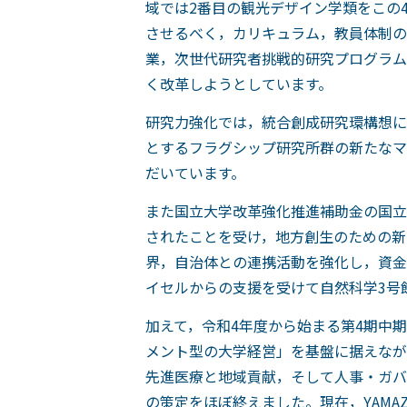
域では2番目の観光デザイン学類をこの
させるべく，カリキュラム，教員体制の
業，次世代研究者挑戦的研究プログラム
く改革しようとしています。
研究力強化では，統合創成研究環構想に
とするフラグシップ研究所群の新たなマ
だいています。
また国立大学改革強化推進補助金の国立
されたことを受け，地方創生のための新
界，自治体との連携活動を強化し，資金
イセルからの支援を受けて自然科学3号
加えて，令和4年度から始まる第4期中
メント型の大学経営」を基盤に据えなが
先進医療と地域貢献，そして人事・ガバ
の策定をほぼ終えました。現在，YAM