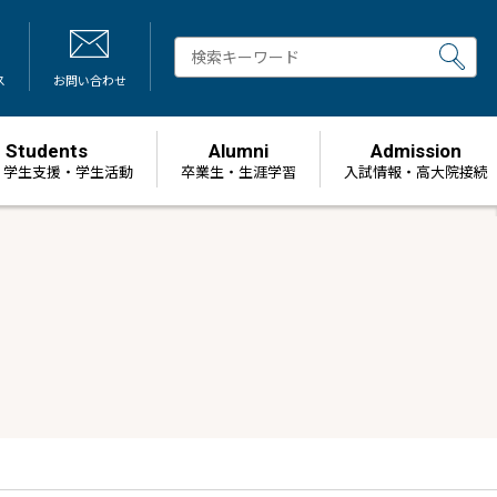
ス
お問い合わせ
Students
Alumni
Admission
・学生支援・学生活動
卒業生・生涯学習
⼊試情報・高大院接続