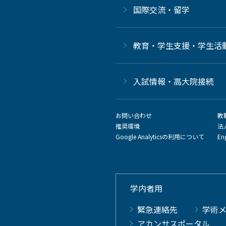
国際交流・留学
教育・学生支援・学生活
⼊試情報・高大院接続
お問い合わせ
教
推奨環境
法
Google Analyticsの利用について
En
学内者用
緊急連絡先
学術
アカンサスポータル