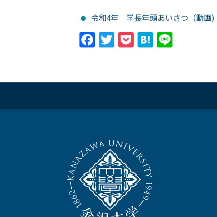
令和4年 学長年頭あいさつ（動画
Facebook
Twitter
Pocket
Hatena
Line