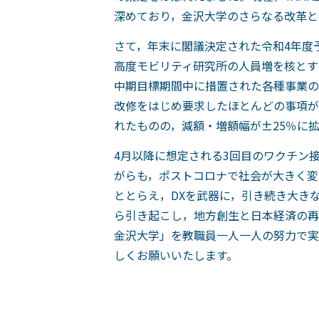
深めており，金沢大学のさらなる改革と
さて，年末に閣議決定された令和4年度
高度モビリティ研究所の人員増を核とす
中期目標期間中に措置された各種事業の
改修をはじめ要求したほとんどの事項が
れたものの，減額・増額幅が±25％に
4月以降に想定される3回目のワクチン
がらも，ポストコロナで社会が大きく変
ととらえ，DXを武器に，引き続き大き
ら引き起こし，地方創生と日本経済の再
金沢大学」を教職員一人一人の努力で実
しくお願いいたします。