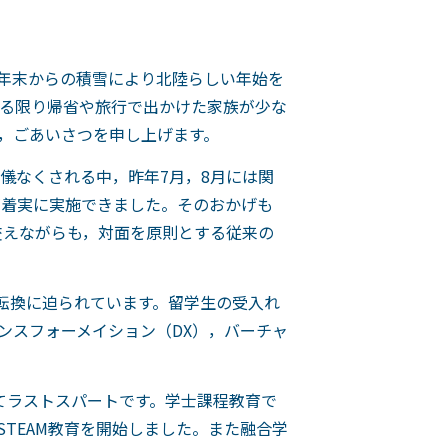
年末からの積雪により北陸らしい年始を
る限り帰省や旅行で出かけた家族が少な
，ごあいさつを申し上げます。
儀なくされる中，昨年7月，8月には関
が着実に実施できました。そのおかげも
交えながらも，対面を原則とする従来の
転換に迫られています。留学生の受入れ
ンスフォーメイション（DX），バーチャ
てラストスパートです。学士課程教育で
STEAM教育を開始しました。また融合学