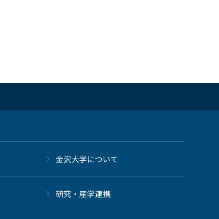
金沢大学について
研究・産学連携