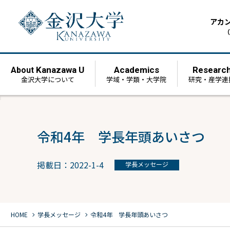
アカ
（
Kanazawa U
Academics
Researc
About
金沢大学について
学域・学類・大学院
研究・産学連
令和4年 学長年頭あいさつ
掲載日：2022-1-4
学長メッセージ
chevron_right
chevron_right
HOME
学長メッセージ
令和4年 学長年頭あいさつ