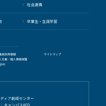
社会連携
動
卒業生・生涯学習
職員採用情報
サイトマップ
人文書／個人情報保護
glish
メディア創成センター
キャンパスAED