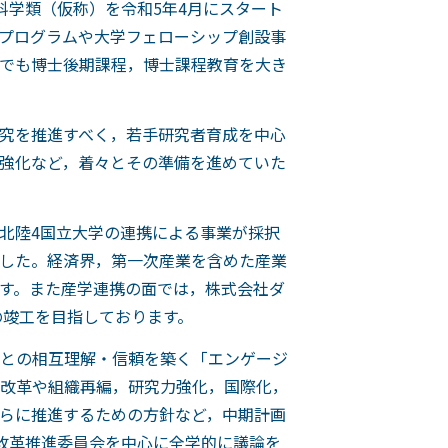
科学類（仮称）を令和5年4月にスタート
プログラムや大学フェローシップ創設事
でも博士後期課程，博士課程教育を大き
究を推進すべく，若手研究者育成を中心
の強化など，着々とその準備を進めていた
北陸4国立大学の連携による事業が採択
した。経済界，第一次産業を含めた産業
す。また産学連携の面では，株式会社ダ
の竣工を目指しております。
ーとの相互理解・信頼を築く「エンゲージ
改革や組織再編，研究力強化，国際化，
らに推進するための方針など，中期計画
学改革推進委員会を中心に全学的に議論を