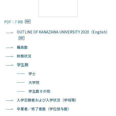
PDF：7 MB
OUTLINE OF KANAZAWA UNIVERSITY 2020（English）
職員数
財務状況
学生数
──
学士
──
大学院
──
学生数その他
入学志願者および入学状況（学域等）
卒業者／修了者数（学位授与数）