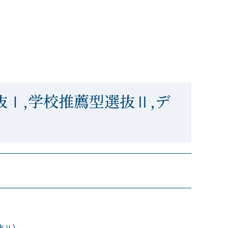
抜Ⅰ,学校推薦型選抜Ⅱ,デ
材選抜Ⅱ）