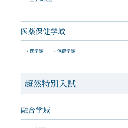
医薬保健学域
・医学類 ・保健学類
超然特別入試
融合学域