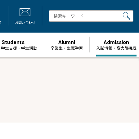
ス
お問い合わせ
Students
Alumni
Admission
・学生支援・学生活動
卒業生・生涯学習
⼊試情報・高大院接続