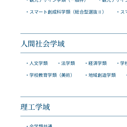
・スマート創成科学類（総合型選抜Ⅱ） ・スマ
人間社会学域
・人文学類 ・法学類 ・経済学類 ・学校教
・学校教育学類（美術） ・地域創造学類 
理工学域
・全学類共通