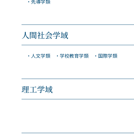
・先導学類
人間社会学域
・人文学類 ・学校教育学類 ・国際学類
理工学域