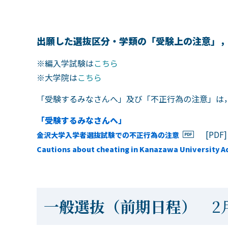
出願した選抜区分・学類の「受験上の注意」
※編入学試験は
こちら
※大学院は
こちら
「受験するみなさんへ」及び「不正行為の注意」は
「受験するみなさんへ」
[PDF
金沢大学入学者選抜試験での不正行為の注意
Cautions about cheating in Kanazawa University 
一般選抜（前期日程）
2月