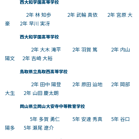
西大和学園高等学校
2年 林 知歩 2年 武輪 真依 2年 宮原 大
豪 2年 早川 実冴
西大和学園高等学校
2年 大木 滝平 2年 羽賀 篤 2年 内山
陽文 2年 吉崎 大裕
鳥取県立鳥取西高等学校
2年 田中 陽登 2年 原田 辿地 2年 岡部
大生 2年 山田 慶太朗
岡山県立岡山大安寺中等教育学校
5年 多賀 勇仁 5年 安達 秀真 5年 谷口
陽多 5年 瀬尾 遼介