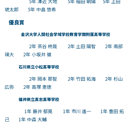
5年 澤近 大地 5年 稲田 朝陽 5年 上田
琥太郎 5年 中島 悠希
優良賞
金沢大学人間社会学域学校教育学類附属高等学校
2年 茶谷 柊哉 2年 土田 陽智 2年 南部
瑛大 2年 小坂井 嶺
石川県立小松高等学校
2年 岡本 那智 2年 竹田 拓海 2年 杉山
広弥 2年 高塚 恵徳
福井県立高志高等学校
1年 藤井 郁晃 1年 市川 遙一 1年 豊田 拓
己 1年 中森 大輔