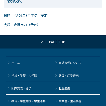
表彰式
日時：令和6年3月下旬（予定）
会場：金沢市内（予定）
PAGE TOP
ホーム
金沢大学について
学域・学類・大学院
研究・産学連携
国際交流・留学
社会連携
教育・学生支援・学生活動
卒業生・生涯学習