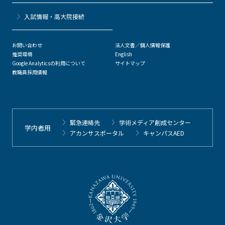
⼊試情報・高大院接続
お問い合わせ
法人文書／個人情報保護
推奨環境
English
Google Analyticsの利用について
サイトマップ
教職員採用情報
緊急連絡先
学術メディア創成センター
学内者用
アカンサスポータル
キャンパスAED