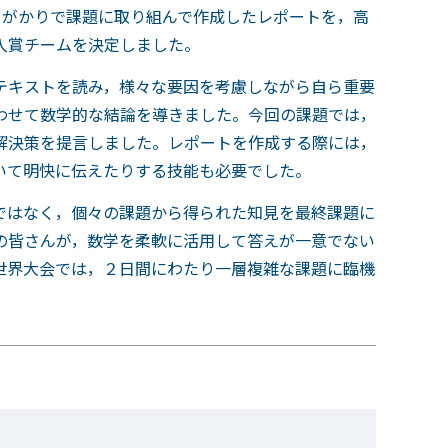
が一日がかりで課題に取り組んで作成したレポートを，高
入賞チームを決定しました。
テキストを読み，様々な要因を考慮しながら自ら重要
わせて数学的な結論を導きました。今回の課題では，
解決策を提言しました。レポートを作成する際には，
いて明快に伝えたりする技能も必要でした。
ではなく，個々の課題から得られた知見を最終課題に
の皆さんが，数学を柔軟に活用して答えが一意でない
世界大会では，２日間にわたり一層複雑な課題に臨機