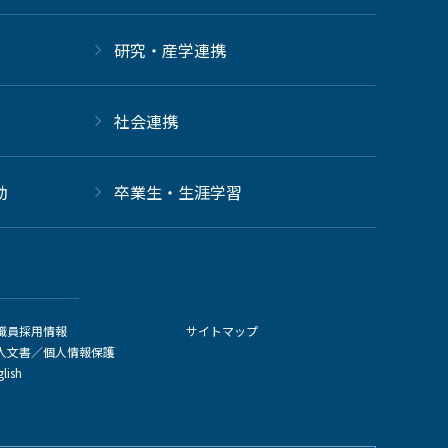
研究・産学連携
社会連携
動
卒業生・生涯学習
職員採用情報
サイトマップ
人文書／個人情報保護
glish