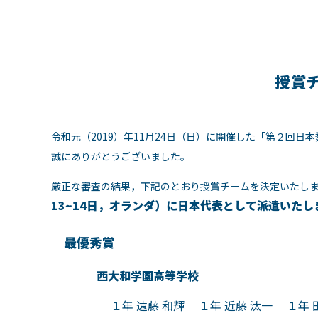
授賞
令和元（2019）
年11月24日（日）に開催した「第２回日本数
誠にありがとうございました。
厳正な審査の結果，下記のとおり授賞チームを決定いたし
13~14日，オランダ）に日本代表として派遣いたし
最優秀賞
西大和学園高等学校
１年 遠藤 和輝 １年 近藤 汰一 １年 