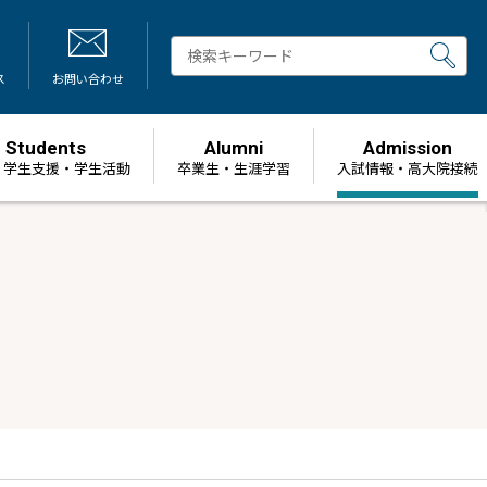
ス
お問い合わせ
Students
Alumni
Admission
・学生支援・学生活動
卒業生・生涯学習
⼊試情報・高大院接続