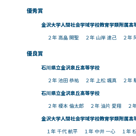
優秀賞
金沢大学人間社会学域学校教育学類附属高
２年 高畠 開聖 ２年 山岸 達己 ２年 阿曽
優良賞
石川県立金沢泉丘高等学校
２年 池田 恭祐 ２年 上松 颯真 ２年 駒形
石川県立金沢泉丘高等学校
２年 榎本 倫太郎 ２年 油片 愛翔 ２年 
金沢大学人間社会学域学校教育学類附属高
１年 千代 航平 １年 中井 一心 １年 松本