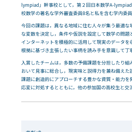
lympiad」幹事校として，第２回日本数学A-ly
校数学の著名な学外審査委員8名と私を含む学内委
今回の課題は，異なる地域に住む人々が集う最適な
な変数を決定し，条件や仮説を設定して数学の問題
インターネットを積極的に活用して現実のデータを
根拠に基づき主張したい事柄を読み手を意識して丁
入賞したチームは，多数の予備課題を分担したり組
おいて見事に総合し，現実味と説得力を兼ね備えた
課題に創造的にアプローチする豊かな資質・能力を
応変に対処するとともに，他の参加国の高校生と交