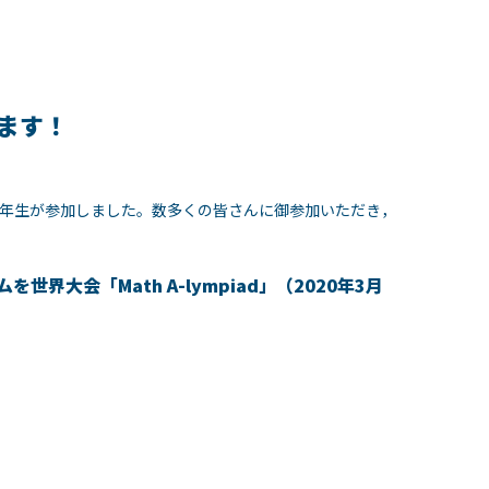
ます！
生1・2年生が参加しました。数多くの皆さんに御参加いただき，
界大会「Math A-lympiad」（2020年3月