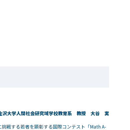
金沢大学人間社会研究域学校教育系 教授 大谷 実
する若者を顕彰する国際コンテスト「Math A-