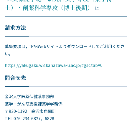
士）・創薬科学専攻（博士後期）
請求方法
募集要項は，下記Webサイトよりダウンロードしてご利用くださ
い。
https://yakugaku.w3.kanazawa-u.ac.jp/#gsc.tab=0
問合せ先
金沢大学医薬保健系事務部
薬学・がん研支援課薬学学務係
〒920-1192 金沢市角間町
TEL 076-234-6827，6828