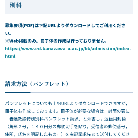
別科
募集要項(PDF)は下記URLよりダウンロードしてご利用くださ
い。
※Web掲載のみ。冊子体の作成は行っておりません。
https://www.ed.kanazawa-u.ac.jp/bk/admission/index.
html
請求方法（パンフレット）
パンフレットについても上記URLよりダウンロードできますが，
冊子体も作成しております。冊子体が必要な場合は，封筒の表に
「養護教諭特別別科パンフレット請求」と朱書し，返信用封筒
（角形２号，１４０円分の郵便切手を貼り，受信者の郵便番号，
住所，氏名を明記したもの。）を右記請求先あて送付してくださ