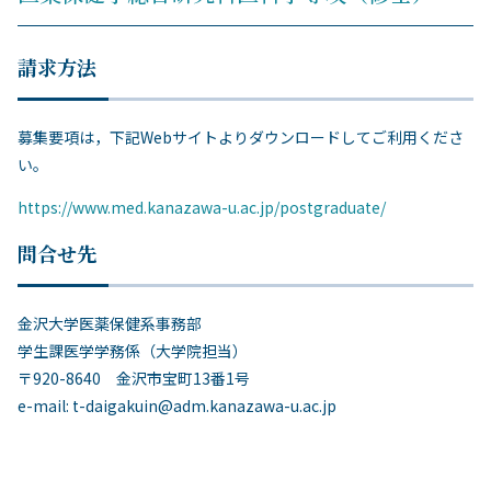
請求方法
募集要項は，下記Webサイトよりダウンロードしてご利用くださ
い。
https://www.med.kanazawa-u.ac.jp/postgraduate/
問合せ先
金沢大学医薬保健系事務部
学生課医学学務係（大学院担当）
〒920-8640 金沢市宝町13番1号
e-mail: t-daigakuin@adm.kanazawa-u.ac.jp