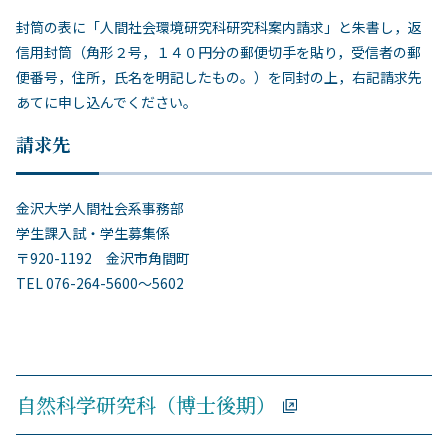
封筒の表に「人間社会環境研究科研究科案内請求」と朱書し，返
信用封筒（角形２号，１４０円分の郵便切手を貼り，受信者の郵
便番号，住所，氏名を明記したもの。）を同封の上，右記請求先
あてに申し込んでください。
請求先
金沢大学人間社会系事務部
学生課入試・学生募集係
〒920-1192 金沢市角間町
TEL 076-264-5600～5602
自然科学研究科（博士後期）