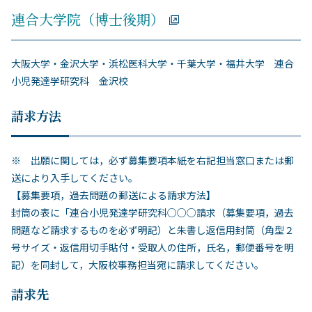
連合大学院（博士後期）
大阪大学・金沢大学・浜松医科大学・千葉大学・福井大学 連合
小児発達学研究科 金沢校
請求方法
※ 出願に関しては，必ず募集要項本紙を右記担当窓口または郵
送により入手してください。
【募集要項，過去問題の郵送による請求方法】
封筒の表に「連合小児発達学研究科○○○請求（募集要項，過去
問題など請求するものを必ず明記）と朱書し返信用封筒（角型２
号サイズ・返信用切手貼付・受取人の住所，氏名，郵便番号を明
記）を同封して，大阪校事務担当宛に請求してください。
請求先