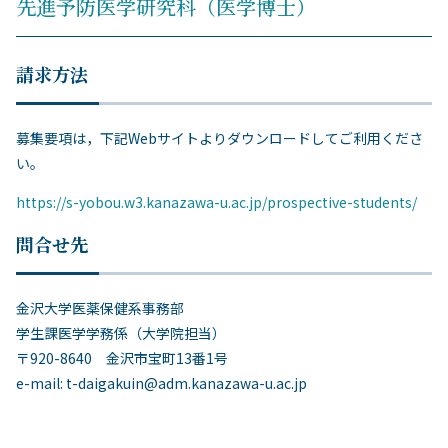
先進予防医学研究科（医学博士）
請求方法
募集要項は，下記Webサイトよりダウンロードしてご利用くださ
い。
https://s-yobou.w3.kanazawa-u.ac.jp/prospective-students/
問合せ先
金沢大学医薬保健系事務部
学生課医学学務係（大学院担当）
〒920-8640 金沢市宝町13番1号
e-mail: t-daigakuin@adm.kanazawa-u.ac.jp