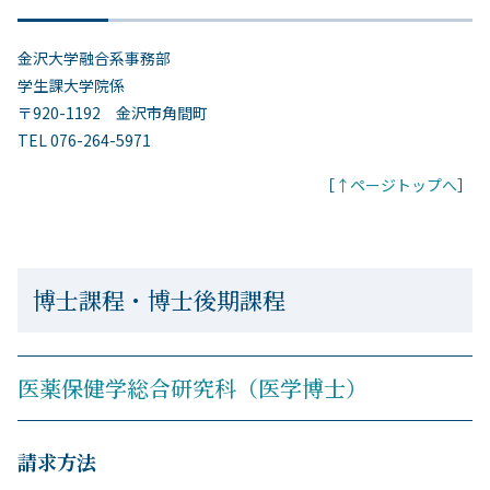
金沢大学融合系事務部
学生課大学院係
〒920-1192 金沢市角間町
TEL 076-264-5971
［
↑ページトップへ
］
博士課程・博士後期課程
医薬保健学総合研究科（医学博士）
請求方法