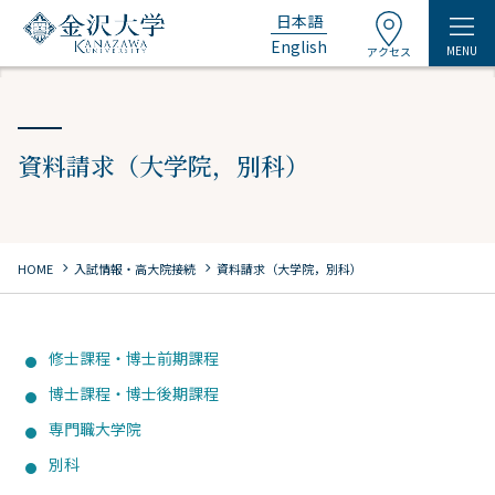
日本語
English
MENU
アクセス
資料請求（大学院，別科）
chevron_right
chevron_right
HOME
⼊試情報・高大院接続
資料請求（大学院，別科）
修士課程・博士前期課程
博士課程・博士後期課程
専門職大学院
別科