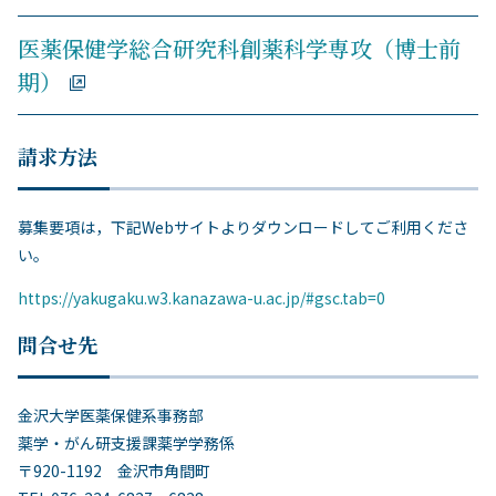
医薬保健学総合研究科創薬科学専攻（博士前
期）
請求方法
募集要項は，下記Webサイトよりダウンロードしてご利用くださ
い。
https://yakugaku.w3.kanazawa-u.ac.jp/#gsc.tab=0
問合せ先
金沢大学医薬保健系事務部
薬学・がん研支援課薬学学務係
〒920-1192 金沢市角間町