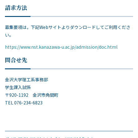
請求方法
募集要項は，下記Webサイトよりダウンロードしてご利用くださ
い。
https://www.nst.kanazawa-u.ac.jp/admission/doc.html
問合せ先
金沢大学理工系事務部
学生課入試係
〒920-1192 金沢市角間町
TEL 076-234-6823