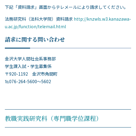
下記「資料請求」画面からテレメールにより請求してください。
法務研究科（法科大学院）資料請求
http://knzwls.w3.kanazawa-
u.ac.jp/function/telemail.html
請求に関する問い合わせ
金沢大学人間社会系事務部
学生課入試・学生募集係
〒920-1192 金沢市角間町
℡076-264-5600～5602
教職実践研究科（専門職学位課程）