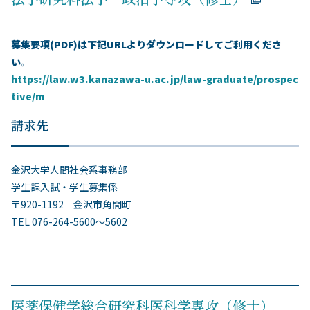
募集要項(PDF)は下記URLよりダウンロードしてご利用くださ
い。
https://law.w3.kanazawa-u.ac.jp/law-graduate/prospec
tive/m
請求先
金沢大学人間社会系事務部
学生課入試・学生募集係
〒920-1192 金沢市角間町
TEL 076-264-5600～5602
医薬保健学総合研究科医科学専攻（修士）