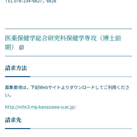
TEL 076-234-6827，6828
医薬保健学総合研究科保健学専攻（博士前
期）
請求方法
募集要項は，下記Webサイトよりダウンロードしてご利用くださ
い。
http://mhs3.mp.kanazawa-u.ac.jp/
請求先