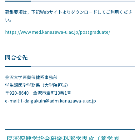
募集要項は，下記Webサイトよりダウンロードしてご利用くださ
い。
https://www.med.kanazawa-u.ac.jp/postgraduate/
問合せ先
金沢大学医薬保健系事務部
学生課医学学務係（大学院担当）
〒920-8640 金沢市宝町13番1号
e-mail: t-daigakuin@adm.kanazawa-u.ac.jp
医薬保健学総合研究科薬学専攻（薬学博