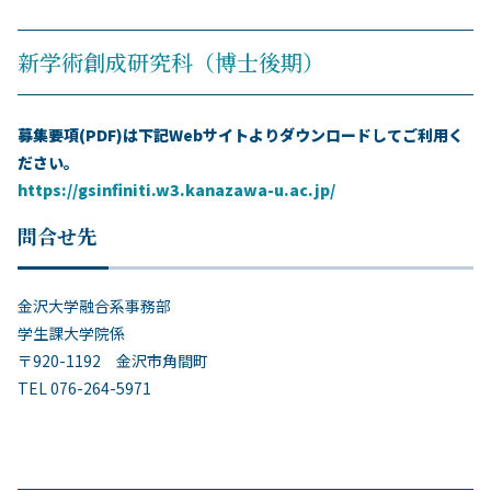
新学術創成研究科（博士後期）
募集要項(PDF)は下記Webサイトよりダウンロードしてご利用く
ださい。
https://gsinfiniti.w3.kanazawa-u.ac.jp/
問合せ先
金沢大学融合系事務部
学生課大学院係
〒920-1192 金沢市角間町
TEL 076-264-5971