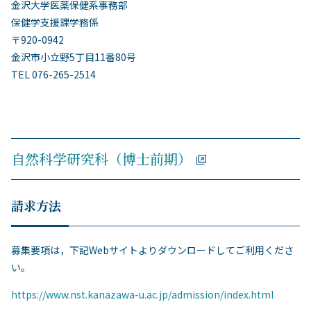
金沢大学医薬保健系事務部
保健学支援課学務係
〒920-0942
金沢市小立野5丁目11番80号
TEL 076-265-2514
自然科学研究科（博士前期）
請求方法
募集要項は，下記Webサイトよりダウンロードしてご利用くださ
い。
https://www.nst.kanazawa-u.ac.jp/admission/index.html