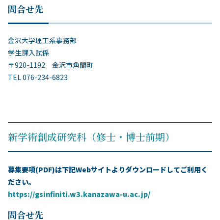
問合せ先
金沢大学理工系事務部
学生課入試係
〒920-1192 金沢市角間町
TEL 076-234-6823
新学術創成研究科（修士・博士前期）
募集要項(PDF)は下記Webサイトよりダウンロードしてご利用く
ださい。
https://gsinfiniti.w3.kanazawa-u.ac.jp/
問合せ先