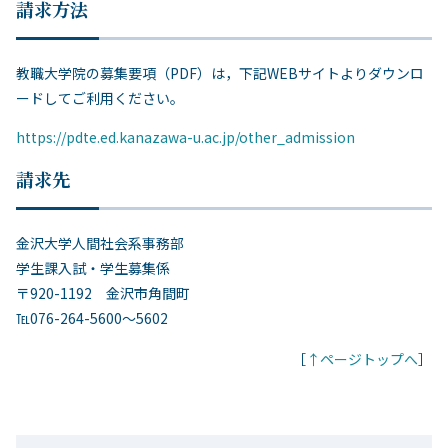
請求方法
教職大学院の募集要項（PDF）は，下記WEBサイトよりダウンロ
ードしてご利用ください。
https://pdte.ed.kanazawa-u.ac.jp/other_admission
請求先
金沢大学人間社会系事務部
学生課入試・学生募集係
〒920-1192 金沢市角間町
℡076-264-5600～5602
［
↑ページトップへ
］