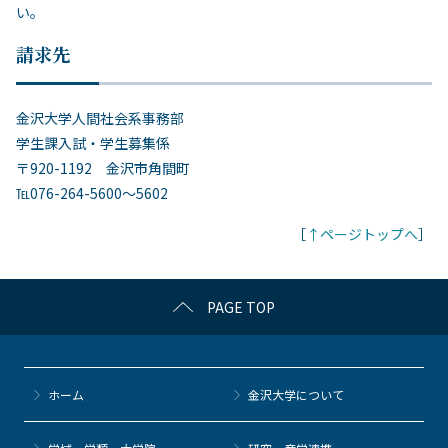
い。
請求先
金沢大学人間社会系事務部
学生課入試・学生募集係
〒920-1192 金沢市角間町
℡076-264-5600～5602
［
↑ページトップへ
］
PAGE TOP
ホーム
金沢大学について