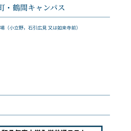
町・鶴間キャンパス
場（小立野，石引広見 又は如来寺前）