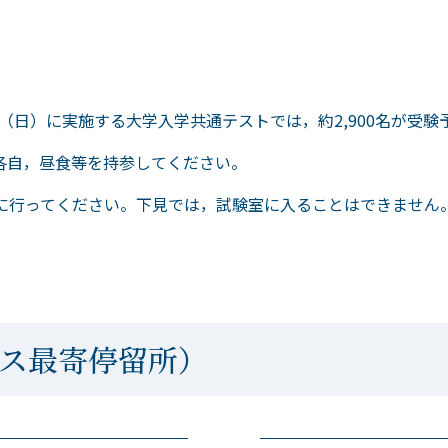
日（日）に実施する大学入学共通テストでは，約2,900名が受験
各自，昼食等を持参してください。
までに行ってください。下見では，試験室に入ることはできません
゙ス最寄停留所）