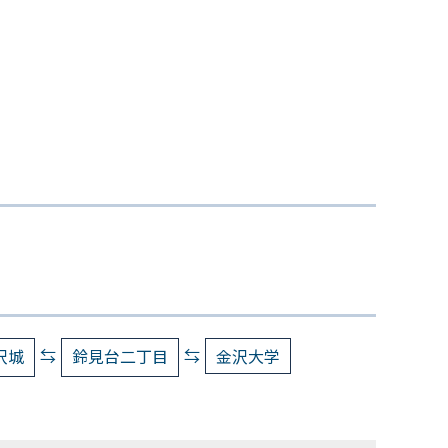
⇆
⇆
沢城
鈴見台二丁目
金沢大学