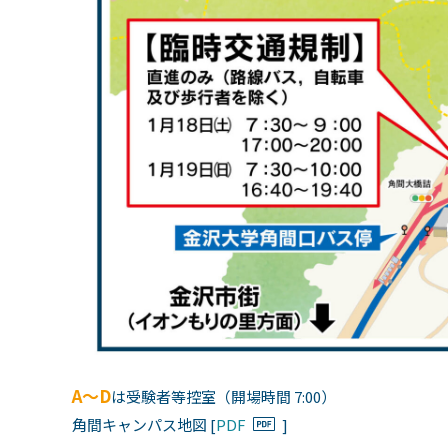
A〜D
は受験者等控室（開場時間 7:00）
角間キャンパス地図 [
PDF
]