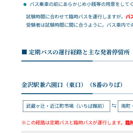
バス乗車の前にあらかじめ小銭等の用意をして
試験時間に合わせて臨時バスを運行しますが，
バ
受験者は試験時間に間に合うように，バス車内で
■ 定期バスの運行経路と主な発着停留所
金沢駅兼六園口（東口）（8番のりば）
⇆
武蔵ヶ辻・近江町市場（いちば館前）
南町
※この経路は定期バスと臨時バスが運行します。
臨