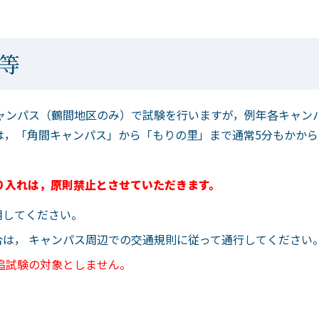
迎等
パス（鶴間地区のみ）で試験を行いますが，例年各キャンハ
「角間キャンパス」から「もりの里」まで通常5分もかから
乗り入れは，原則禁止とさせていただきます。
してください。
は， キャンパス周辺での交通規則に従って通行してください
 追試験の対象としません。
。