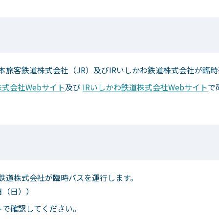
本旅客鉄道株式会社（JR）及びIRいしかわ鉄道株式会社が臨
式会社Webサイト
及び
IRいしかわ鉄道株式会社Webサイト
で
鉄道株式会社が臨時バスを運行します。
日（日））
ト
で確認してください。