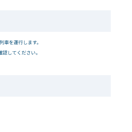
時列車を運行します。
確認してください。