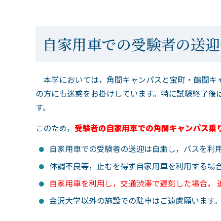
自家用車での受験者の送
本学においては，角間キャンパスと宝町・鶴間キャン
の方にも迷惑をお掛けしています。特に試験終了後は，
す。
このため，
受験者の自家用車での角間キャンパス
自家用車での受験者の送迎は自粛し，バスを利用
体調不良等，止むを得ず自家用車を利用する場合
自家用車を利用し，交通渋滞で遅刻した場合，
金沢大学以外の施設での駐車はご遠慮願います