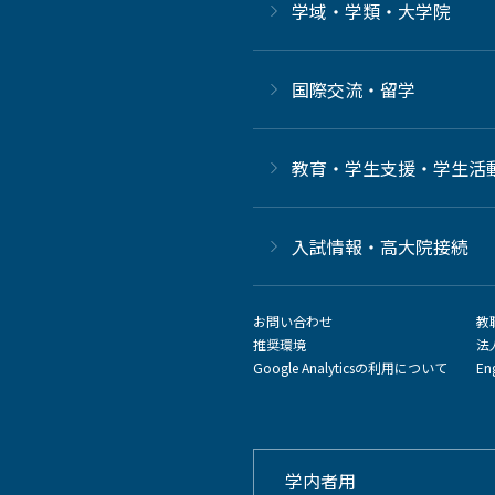
学域・学類・大学院
国際交流・留学
教育・学生支援・学生活
⼊試情報・高大院接続
お問い合わせ
教
推奨環境
法
Google Analyticsの利用について
En
学内者用