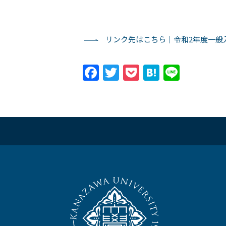
リンク先はこちら｜令和2年度一般
Facebook
Twitter
Pocket
Hatena
Line