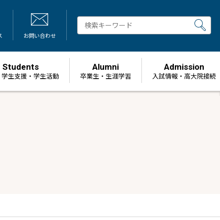
ス
お問い合わせ
Students
Alumni
Admission
・学生支援・学生活動
卒業生・生涯学習
⼊試情報・高大院接続