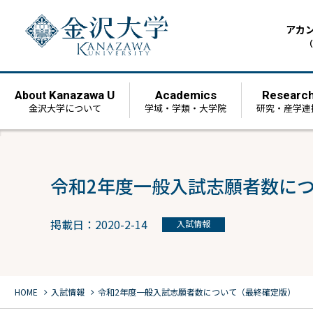
アカ
（
Kanazawa U
Academics
Researc
About
金沢大学について
学域・学類・大学院
研究・産学連
令和2年度一般入試志願者数に
掲載日：2020-2-14
入試情報
chevron_right
chevron_right
HOME
入試情報
令和2年度一般入試志願者数について（最終確定版）