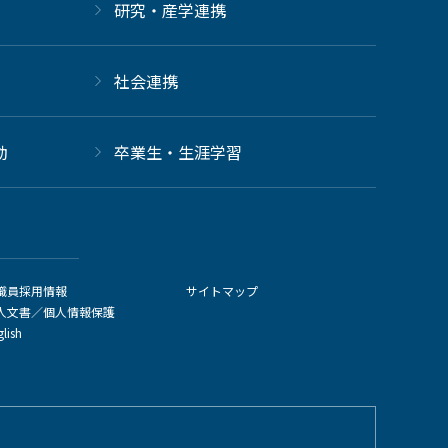
研究・産学連携
社会連携
動
卒業生・生涯学習
職員採用情報
サイトマップ
人文書／個人情報保護
glish