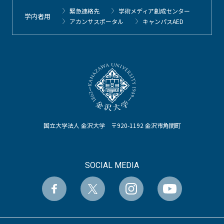
緊急連絡先
学術メディア創成センター
学内者用
アカンサスポータル
キャンパスAED
国立大学法人 金沢大学 〒920-1192 金沢市角間町
SOCIAL MEDIA