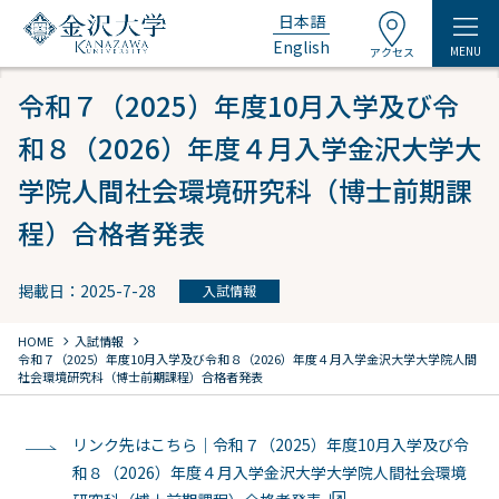
日本語
English
MENU
アクセス
令和７（2025）年度10月入学及び令
和８（2026）年度４月入学金沢大学大
学院人間社会環境研究科（博士前期課
程）合格者発表
掲載日：2025-7-28
入試情報
chevron_right
chevron_right
HOME
入試情報
令和７（2025）年度10月入学及び令和８（2026）年度４月入学金沢大学大学院人間
社会環境研究科（博士前期課程）合格者発表
リンク先はこちら｜令和７（2025）年度10月入学及び令
和８（2026）年度４月入学金沢大学大学院人間社会環境