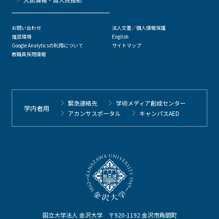
お問い合わせ
法人文書／個人情報保護
推奨環境
English
Google Analyticsの利用について
サイトマップ
教職員採用情報
緊急連絡先
学術メディア創成センター
学内者用
アカンサスポータル
キャンパスAED
国立大学法人 金沢大学 〒920-1192 金沢市角間町