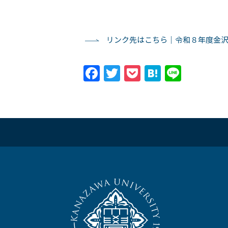
リンク先はこちら｜令和８年度⾦
Facebook
Twitter
Pocket
Hatena
Line