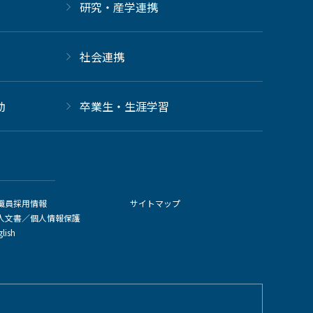
研究・産学連携
社会連携
動
卒業生・生涯学習
職員採用情報
サイトマップ
人文書／個人情報保護
glish