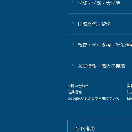
学域・学類・大学院
国際交流・留学
教育・学生支援・学生活
⼊試情報・高大院接続
お問い合わせ
教
推奨環境
法
Google Analyticsの利用について
En
学内者用