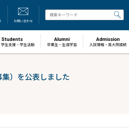
ス
お問い合わせ
Students
Alumni
Admission
・学生支援・学生活動
卒業生・生涯学習
⼊試情報・高大院接続
募集）を公表しました