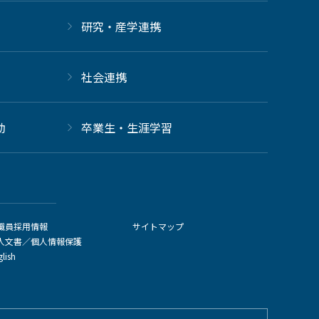
研究・産学連携
社会連携
動
卒業生・生涯学習
職員採用情報
サイトマップ
人文書／個人情報保護
glish