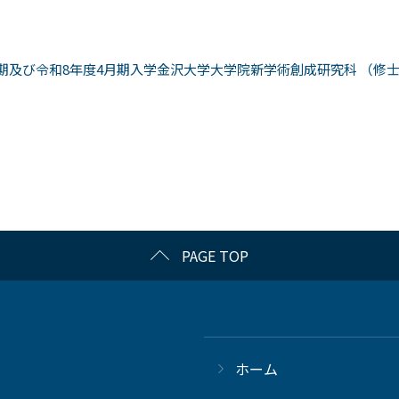
月期及び令和8年度4月期入学金沢大学大学院新学術創成研究科 （修
PAGE TOP
ホーム