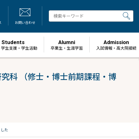
ス
お問い合わせ
Students
Alumni
Admission
・学生支援・学生活動
卒業生・生涯学習
⼊試情報・高大院接続
研究科 （修士・博士前期課程・博
ました