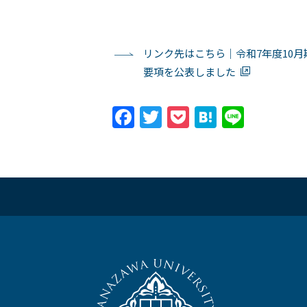
リンク先はこちら｜令和7年度10
要項を公表しました
Facebook
Twitter
Pocket
Hatena
Line