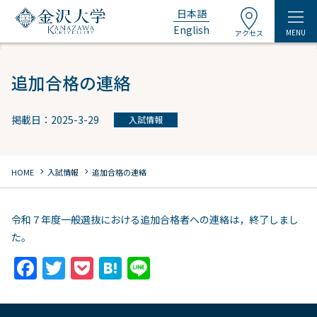
日本語
English
MENU
アクセス
追加合格の連絡
掲載日：2025-3-29
入試情報
chevron_right
chevron_right
HOME
入試情報
追加合格の連絡
令和７年度一般選抜における追加合格者への連絡は，終了しまし
た。
F
T
P
H
Li
a
w
o
at
n
c
itt
c
e
e