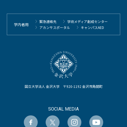
緊急連絡先
学術メディア創成センター
学内者用
アカンサスポータル
キャンパスAED
国立大学法人 金沢大学 〒920-1192 金沢市角間町
SOCIAL MEDIA