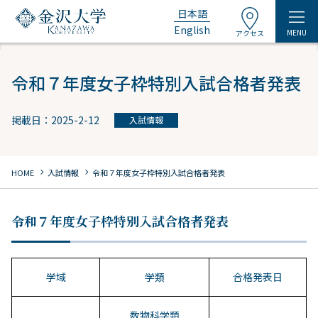
日本語
English
MENU
アクセス
令和７年度女子枠特別入試合格者発表
掲載日：2025-2-12
入試情報
chevron_right
chevron_right
HOME
入試情報
令和７年度女子枠特別入試合格者発表
令和７年度女子枠特別入試合格者発表
学域
学類
合格発表日
数物科学類