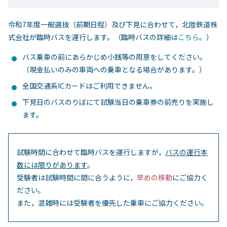
令和7年度一般選抜（前期日程）及び下見に合わせて，北陸鉄道株
式会社が臨時バスを運行します。（臨時バスの詳細は
こちら
。）
バス乗車の前にあらかじめ小銭等の用意をしてください。
（現金払いのみの車両への乗車となる場合があります。）
全国交通系ICカードはご利用できません。
下見日のバスのりばにて試験当日の乗車券の前売りを実施し
ます。
試験時間に合わせて臨時バスを運行しますが，
バスの運行本
数には限りがあります
。
受験者は試験時間に間に合うように，
早めの移動
にご協力く
ださい。
また，混雑時には受験者を優先した乗車にご協力ください。