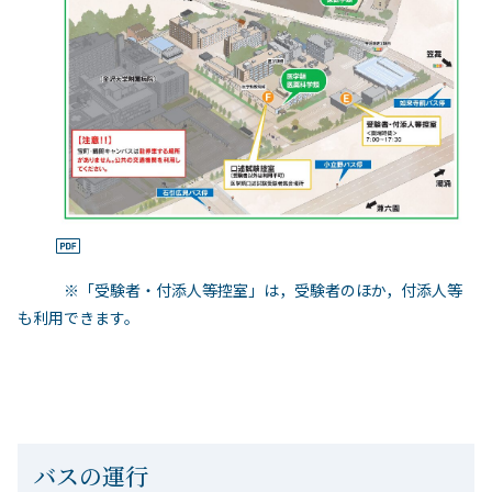
※「受験者・付添人等控室」は，受験者のほか，付添人等
も利用できます。
バスの運行