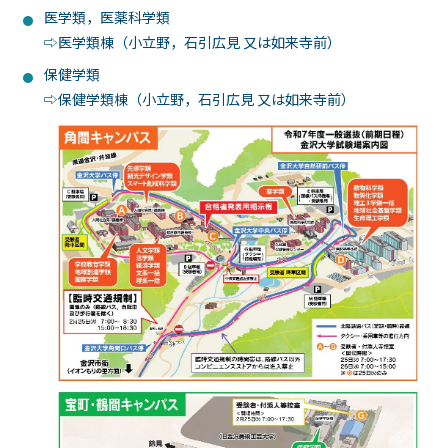
医学類，医薬科学類
⇨医学類棟（小立野，石引広見 又は如来寺前）
保健学類
⇨保健学類棟（小立野，石引広見 又は如来寺前）