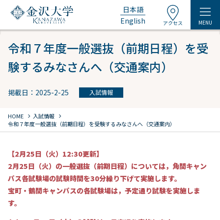
日本語
English
MENU
アクセス
令和７年度一般選抜（前期日程）を受
験するみなさんへ（交通案内）
掲載日：2025-2-25
入試情報
chevron_right
chevron_right
HOME
入試情報
令和７年度一般選抜（前期日程）を受験するみなさんへ（交通案内）
【2月25日（火）12:30更新】
2月25日（火）の一般選抜（前期日程）については，角間キャン
パス各試験場の試験時間を30分繰り下げて実施します。
宝町・鶴間キャンパスの各試験場は，予定通り試験を実施しま
す。