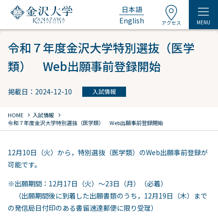
日本語
English
MENU
アクセス
令和７年度金沢大学特別選抜（医学
類） Web出願事前登録開始
掲載日：2024-12-10
入試情報
chevron_right
chevron_right
HOME
入試情報
令和７年度金沢大学特別選抜（医学類） Web出願事前登録開始
12月10日（火）から，特別選抜（医学類）のWeb出願事前登録が
可能です。
※出願期間：12月17日（火）～23日（月）（必着）
（出願期間後に到着した出願書類のうち，12月19日（木）まで
の発信局日付印のある書留速達郵便に限り受理）