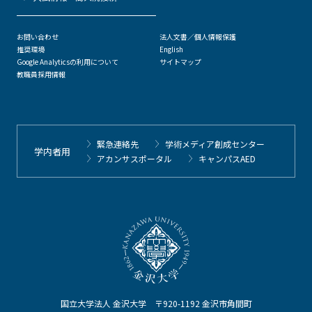
お問い合わせ
法人文書／個人情報保護
推奨環境
English
Google Analyticsの利用について
サイトマップ
教職員採用情報
緊急連絡先
学術メディア創成センター
学内者用
アカンサスポータル
キャンパスAED
国立大学法人 金沢大学 〒920-1192 金沢市角間町