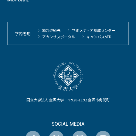
緊急連絡先
学術メディア創成センター
学内者用
アカンサスポータル
キャンパスAED
国立大学法人 金沢大学 〒920-1192 金沢市角間町
SOCIAL MEDIA