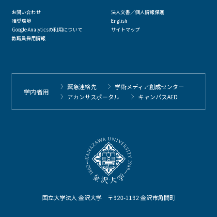
お問い合わせ
法人文書／個人情報保護
推奨環境
English
Google Analyticsの利用について
サイトマップ
教職員採用情報
緊急連絡先
学術メディア創成センター
学内者用
アカンサスポータル
キャンパスAED
国立大学法人 金沢大学 〒920-1192 金沢市角間町