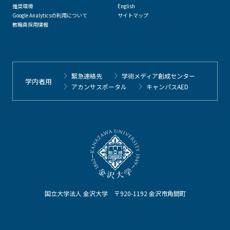
推奨環境
English
Google Analyticsの利用について
サイトマップ
教職員採用情報
緊急連絡先
学術メディア創成センター
学内者用
アカンサスポータル
キャンパスAED
国立大学法人 金沢大学 〒920-1192 金沢市角間町