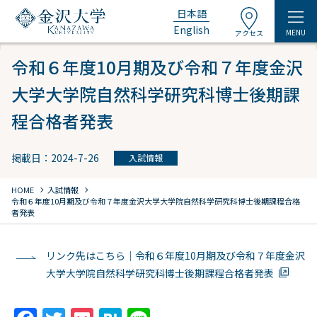
日本語
English
MENU
アクセス
令和６年度10月期及び令和７年度金沢
大学大学院自然科学研究科博士後期課
程合格者発表
掲載日：2024-7-26
入試情報
chevron_right
chevron_right
HOME
入試情報
令和６年度10月期及び令和７年度金沢大学大学院自然科学研究科博士後期課程合格
者発表
リンク先はこちら｜令和６年度10月期及び令和７年度金沢
大学大学院自然科学研究科博士後期課程合格者発表