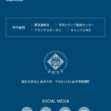
緊急連絡先
学術メディア創成センター
学内者用
アカンサスポータル
キャンパスAED
国立大学法人 金沢大学 〒920-1192 金沢市角間町
SOCIAL MEDIA