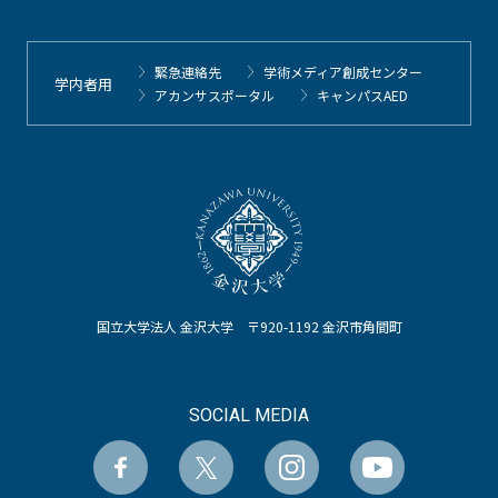
緊急連絡先
学術メディア創成センター
学内者用
アカンサスポータル
キャンパスAED
国立大学法人 金沢大学 〒920-1192 金沢市角間町
SOCIAL MEDIA