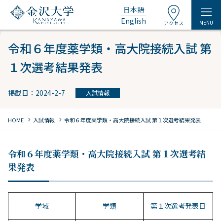
日本語
English
MENU
アクセス
令和６年度薬学類・高大院接続入試 第
１次選考結果発表
掲載日：2024-2-7
入試情報
chevron_right
chevron_right
HOME
入試情報
令和６年度薬学類・高大院接続入試 第１次選考結果発表
令和６年度薬学類・高大院接続入試 第１次選考結
果発表
学域
学類
第１次選考発表日