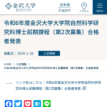
日本語
English
MENU
アクセス
令和6年度金沢大学大学院自然科学研
究科博士前期課程（第2次募集）合格
者発表
掲載日：2024-1-26
入試情報
chevron_right
chevron_right
HOME
入試情報
令和6年度金沢大学大学院自然科学研究科博士前期課程（第2次募集）合格者発表
リンク先はこちら｜令和6年度金沢大学大学院自然科学研
究科博士前期課程（第2次募集）合格者発表
F
T
P
H
Li