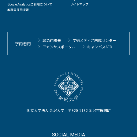
Google Analyticsの利用について
サイトマップ
教職員採用情報
緊急連絡先
学術メディア創成センター
学内者用
アカンサスポータル
キャンパスAED
国立大学法人 金沢大学 〒920-1192 金沢市角間町
SOCIAL MEDIA