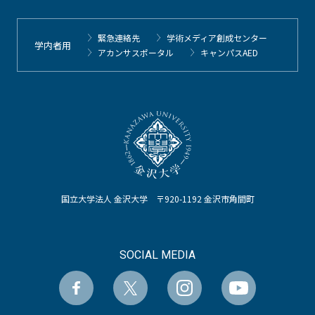
緊急連絡先
学術メディア創成センター
学内者用
アカンサスポータル
キャンパスAED
国立大学法人 金沢大学 〒920-1192 金沢市角間町
SOCIAL MEDIA