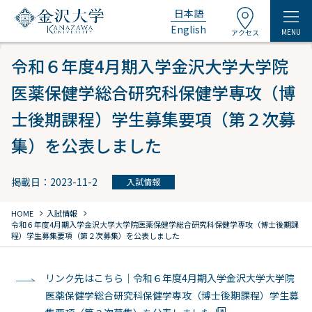
日本語
English
MENU
アクセス
令和６年度4月期入学金沢大学大学院
医薬保健学総合研究科保健学専攻（博
士後期課程）学生募集要項（第２次募
集）を公表しました
掲載日：2023-11-2
入試情報
chevron_right
chevron_right
HOME
入試情報
令和６年度4月期入学金沢大学大学院医薬保健学総合研究科保健学専攻（博士後期課
程）学生募集要項（第２次募集）を公表しました
リンク先はこちら｜令和６年度4月期入学金沢大学大学院
医薬保健学総合研究科保健学専攻（博士後期課程）学生募