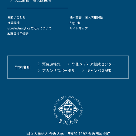
お問い合わせ
法人文書／個人情報保護
推奨環境
English
Google Analyticsの利用について
サイトマップ
教職員採用情報
緊急連絡先
学術メディア創成センター
学内者用
アカンサスポータル
キャンパスAED
国立大学法人 金沢大学 〒920-1192 金沢市角間町