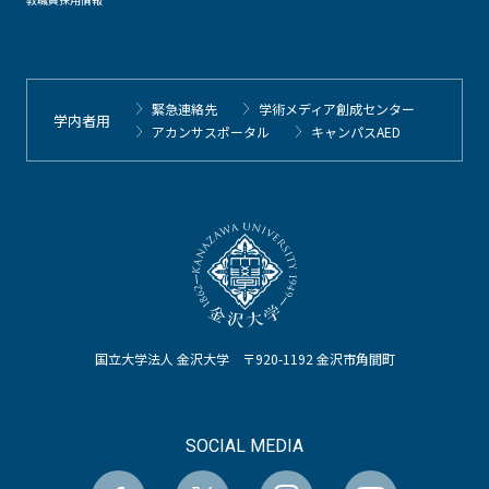
緊急連絡先
学術メディア創成センター
学内者用
アカンサスポータル
キャンパスAED
国立大学法人 金沢大学 〒920-1192 金沢市角間町
SOCIAL MEDIA