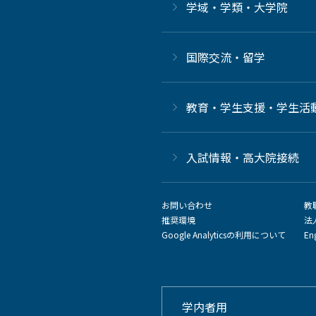
学域・学類・大学院
国際交流・留学
教育・学生支援・学生活
⼊試情報・高大院接続
お問い合わせ
教
推奨環境
法
Google Analyticsの利用について
En
学内者用