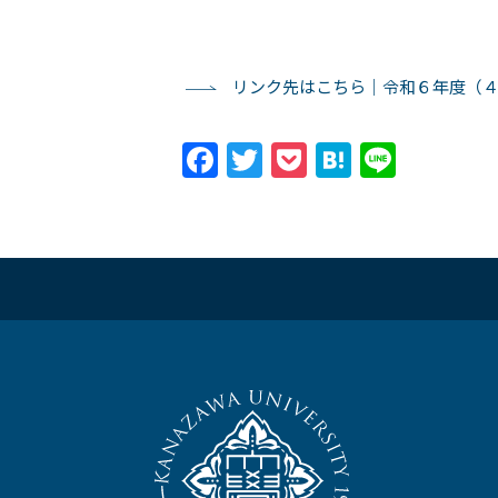
リンク先はこちら｜令和６年度（
Facebook
Twitter
Pocket
Hatena
Line