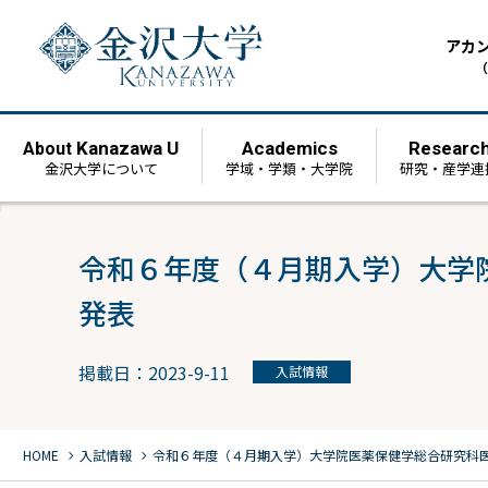
アカ
（
Kanazawa U
Academics
Researc
About
金沢大学について
学域・学類・大学院
研究・産学連
令和６年度（４月期入学）大学
発表
掲載日：2023-9-11
入試情報
chevron_right
chevron_right
HOME
入試情報
令和６年度（４月期入学）大学院医薬保健学総合研究科