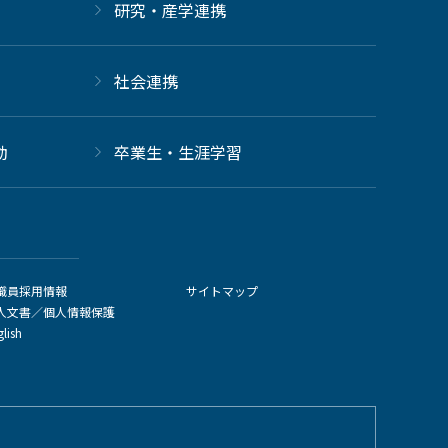
研究・産学連携
社会連携
動
卒業生・生涯学習
職員採用情報
サイトマップ
人文書／個人情報保護
glish