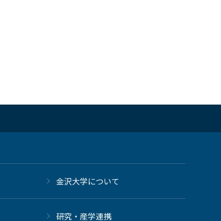
金沢大学について
研究・産学連携