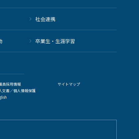
社会連携
動
卒業生・生涯学習
職員採用情報
サイトマップ
人文書／個人情報保護
glish