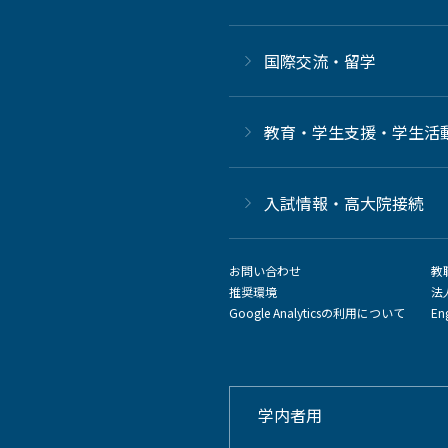
国際交流・留学
教育・学生支援・学生活
⼊試情報・高大院接続
お問い合わせ
教
推奨環境
法
Google Analyticsの利用について
En
学内者用