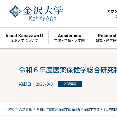
アカ
（
Kanazawa U
Academics
Researc
About
金沢大学について
学域・学類・大学院
研究・産学連
令和６年度医薬保健学総合研究
掲載日：2023-9-8
入試情報
chevron_right
chevron_right
HOME
入試情報
令和６年度医薬保健学総合研究科保健学専攻（博士前期