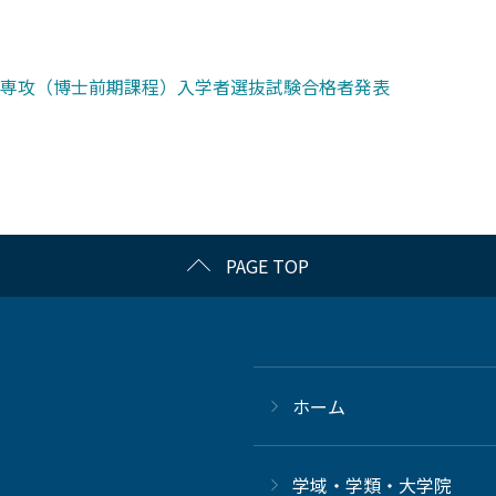
専攻（博士前期課程）入学者選抜試験合格者発表
PAGE TOP
ホーム
学域・学類・大学院